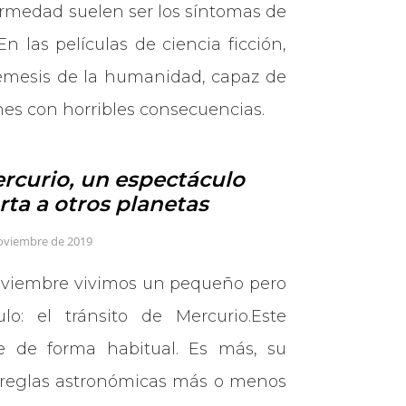
ermedad suelen ser los síntomas de
n las películas de ciencia ficción,
némesis de la humanidad, capaz de
nes con horribles consecuencias.
ercurio, un espectáculo
ta a otros planetas
Noviembre de 2019
noviembre vivimos un pequeño pero
lo: el tránsito de Mercurio.Este
 de forma habitual. Es más, su
 reglas astronómicas más o menos