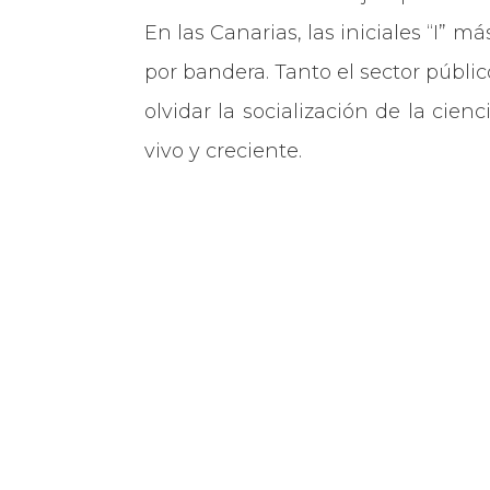
En las Canarias, las iniciales “I” má
por bandera. Tanto el sector públic
olvidar la socialización de la cien
vivo y creciente.