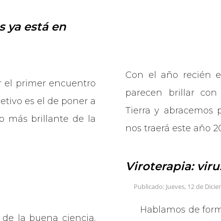
s ya está en
Con el año recién e
r el primer encuentro
parecen brillar con
etivo es el de poner a
Tierra y abracemos 
o más brillante de la
nos traerá este año 2
Viroterapia: vir
Publicado: Jueves, 12 de Dici
Hablamos de forma
 de la buena ciencia.