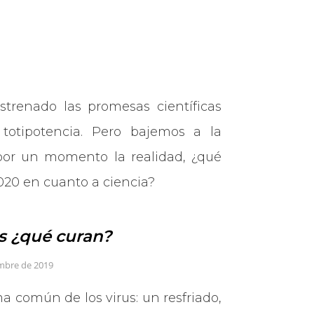
strenado las promesas científicas
 totipotencia. Pero bajemos a la
por un momento la realidad, ¿qué
020 en cuanto a ciencia?
us ¿qué curan?
embre de 2019
 común de los virus: un resfriado,