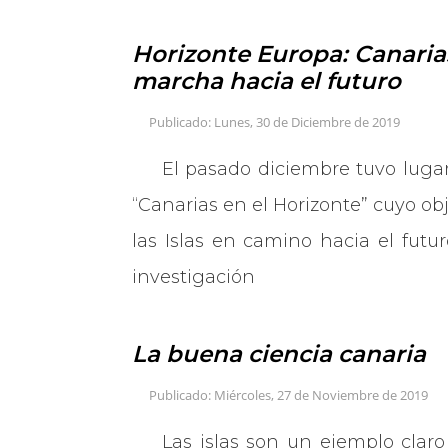
Horizonte Europa: Canaria
marcha hacia el futuro
Publicado: Lunes, 30 de Diciembre de 2019
El pasado diciembre tuvo luga
“Canarias en el Horizonte” cuyo obj
las Islas en camino hacia el futur
investigación
La buena ciencia canaria
Publicado: Miércoles, 27 de Noviembre de 2019
Las islas son un ejemplo claro