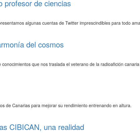
o profesor de ciencias
s presentamos algunas cuentas de Twitter imprescindibles para todo ama
 armonía del cosmos
 conocimientos que nos traslada el veterano de la radioafición canari
cos de Canarias para mejorar su rendimiento entrenando en altura.
cas CIBICAN, una realidad