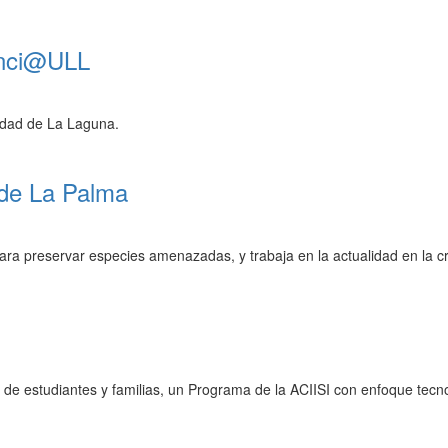
ienci@ULL
sidad de La Laguna.
 de La Palma
 preservar especies amenazadas, y trabaja en la actualidad en la crí
de estudiantes y familias, un Programa de la ACIISI con enfoque tecnol