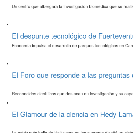
Un centro que albergará la investigación biomédica que se reali
El despunte tecnológico de Fuertevent
Economía impulsa el desarrollo de parques tecnológicos en Cana
El Foro que responde a las preguntas
Reconocidos científicos que destacan en investigación y su cap
El Glamour de la ciencia en Hedy Lam
La actriz más bella de Hollywood en los cuarenta diseñó un siste