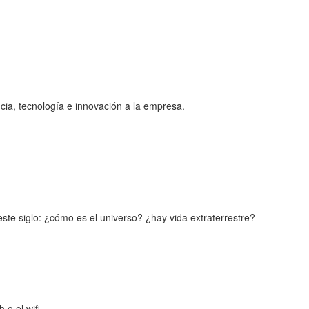
cia, tecnología e innovación a la empresa.
te siglo: ¿cómo es el universo? ¿hay vida extraterrestre?
o el wifi.