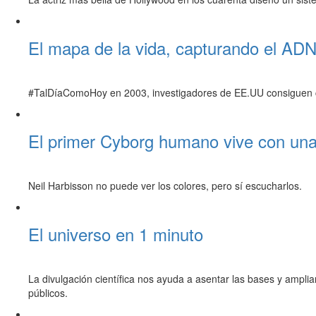
El mapa de la vida, capturando el ADN 
#TalDíaComoHoy en 2003, investigadores de EE.UU consiguen co
El primer Cyborg humano vive con una
Neil Harbisson no puede ver los colores, pero sí escucharlos.
El universo en 1 minuto
La divulgación científica nos ayuda a asentar las bases y ampliar
públicos.