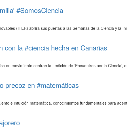
amilia’ #SomosCiencia
enovables (ITER) abrirá sus puertas a las Semanas de la Ciencia y la 
an con la #ciencia hecha en Canarias
ca en movimiento centran la I edición de ‘Encuentros por la Ciencia’, 
nto precoz en #matemáticas
talento e intuición matemática, conocimientos fundamentales para adentra
ajorero