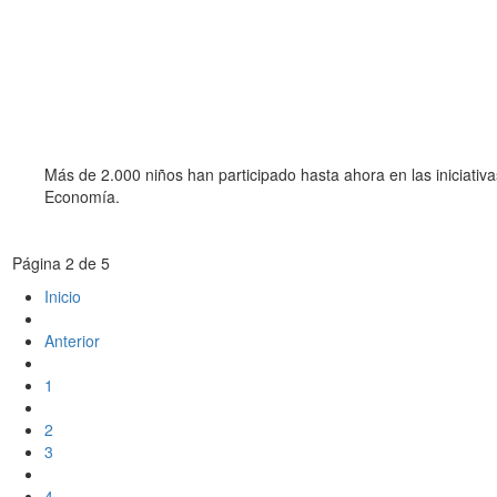
Más de 2.000 niños han participado hasta ahora en las iniciativa
Economía.
Página 2 de 5
Inicio
Anterior
1
2
3
4
...
Siguiente