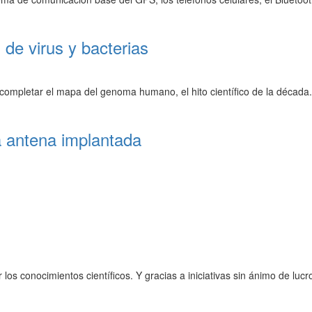
de virus y bacterias
mpletar el mapa del genoma humano, el hito científico de la década.
 antena implantada
 los conocimientos científicos. Y gracias a iniciativas sin ánimo de lucr