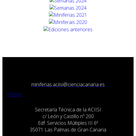
miniferias.aciisi@cienciacanaria.es
Secretaría Técnica de la ACIISI
c/ León y Castillo nº 200
Edf. Servicios Múltiples III 6ª
35071 Las Palmas de Gran Canaria