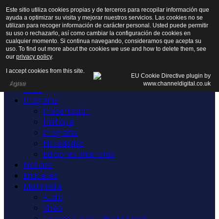
Este sitio utiliza cookies propias y de terceros para recopilar información que
ayuda a optimizar su visita y mejorar nuestros servicios. Las cookies no se
utilizan para recoger información de carácter personal. Usted puede permitir
su uso o rechazarlo, así como cambiar la configuración de cookies en
cualquier momento. Si continua navegando, consideramos que acepta su
uso. To find out more about the cookies we use and how to delete them, see
our
privacy policy
.
I accept cookies from this site.
Agree
Inicio
Programa
Presentación
Participa
Programa
Novedades
Ediciones anteriores
Noticias
Entidades
Multimedia
Audio
Vídeo
Conoce a Blas Cabrera Felipe