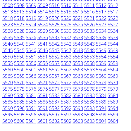
5508
5508
5509
5509
5510
5510
5511
5511
5512
5512
5513
5513
5514
5514
5515
5515
5516
5516
5517
5517
5518
5518
5519
5519
5520
5520
5521
5521
5522
5522
5523
5523
5524
5524
5525
5525
5526
5526
5527
5527
5528
5528
5529
5529
5530
5530
5533
5533
5534
5534
5535
5535
5536
5536
5537
5537
5538
5538
5539
5539
5540
5540
5541
5541
5542
5542
5543
5543
5544
5544
5545
5545
5546
5546
5547
5547
5548
5548
5549
5549
5550
5550
5551
5551
5552
5552
5553
5553
5554
5554
5555
5555
5556
5556
5557
5557
5558
5558
5559
5559
5560
5560
5561
5561
5562
5562
5563
5563
5564
5564
5565
5565
5566
5566
5567
5567
5568
5568
5569
5569
5570
5570
5571
5571
5572
5572
5573
5573
5574
5574
5575
5575
5576
5576
5577
5577
5578
5578
5579
5579
5580
5580
5581
5581
5582
5582
5583
5583
5584
5584
5585
5585
5586
5586
5587
5587
5588
5588
5589
5589
5590
5590
5591
5591
5592
5592
5593
5593
5594
5594
5595
5595
5596
5596
5597
5597
5598
5598
5599
5599
5600
5600
5601
5601
5602
5602
5603
5603
5604
5604