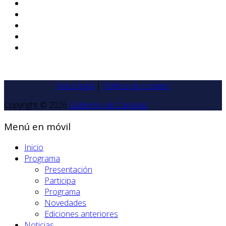
Aviso legal
|
Política de cookies
Copyright © 2026
Gobierno de Canarias
Menú en móvil
Inicio
Programa
Presentación
Participa
Programa
Novedades
Ediciones anteriores
Noticias