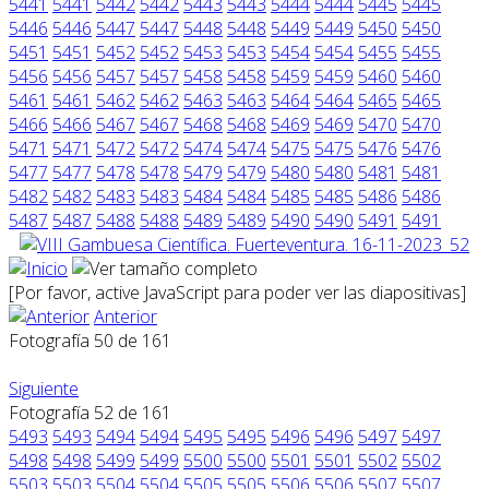
5441
5441
5442
5442
5443
5443
5444
5444
5445
5445
5446
5446
5447
5447
5448
5448
5449
5449
5450
5450
5451
5451
5452
5452
5453
5453
5454
5454
5455
5455
5456
5456
5457
5457
5458
5458
5459
5459
5460
5460
5461
5461
5462
5462
5463
5463
5464
5464
5465
5465
5466
5466
5467
5467
5468
5468
5469
5469
5470
5470
5471
5471
5472
5472
5474
5474
5475
5475
5476
5476
5477
5477
5478
5478
5479
5479
5480
5480
5481
5481
5482
5482
5483
5483
5484
5484
5485
5485
5486
5486
5487
5487
5488
5488
5489
5489
5490
5490
5491
5491
[Por favor, active JavaScript para poder ver las diapositivas]
Anterior
Fotografía 50 de 161
Siguiente
Fotografía 52 de 161
5493
5493
5494
5494
5495
5495
5496
5496
5497
5497
5498
5498
5499
5499
5500
5500
5501
5501
5502
5502
5503
5503
5504
5504
5505
5505
5506
5506
5507
5507