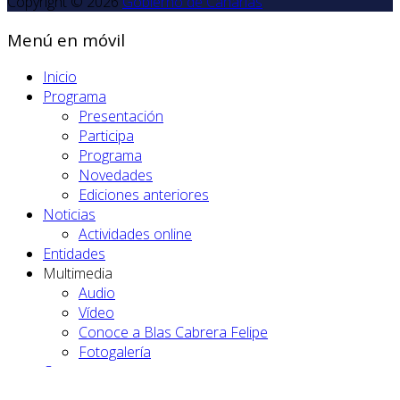
Aviso legal
|
Política de cookies
Copyright © 2026
Gobierno de Canarias
Menú en móvil
Inicio
Programa
Presentación
Participa
Programa
Novedades
Ediciones anteriores
Noticias
Actividades online
Entidades
Multimedia
Audio
Vídeo
Conoce a Blas Cabrera Felipe
Fotogalería