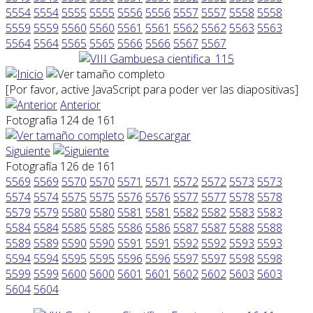
5554
5554
5555
5555
5556
5556
5557
5557
5558
5558
5559
5559
5560
5560
5561
5561
5562
5562
5563
5563
5564
5564
5565
5565
5566
5566
5567
5567
[Por favor, active JavaScript para poder ver las diapositivas]
Anterior
Fotografía 124 de 161
Siguiente
Fotografía 126 de 161
5569
5569
5570
5570
5571
5571
5572
5572
5573
5573
5574
5574
5575
5575
5576
5576
5577
5577
5578
5578
5579
5579
5580
5580
5581
5581
5582
5582
5583
5583
5584
5584
5585
5585
5586
5586
5587
5587
5588
5588
5589
5589
5590
5590
5591
5591
5592
5592
5593
5593
5594
5594
5595
5595
5596
5596
5597
5597
5598
5598
5599
5599
5600
5600
5601
5601
5602
5602
5603
5603
5604
5604