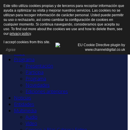
Este sitio utiliza cookies propias y de terceros para recopilar información que
ayuda a optimizar su visita y mejorar nuestros servicios. Las cookies no se
utilizan para recoger información de carácter personal. Usted puede permitir
su uso o rechazarlo, así como cambiar la configuración de cookies en
cualquier momento. Si continua navegando, consideramos que acepta su
uso. To find out more about the cookies we use and how to delete them, see
our
privacy policy
.
I accept cookies from this site.
Agree
Inicio
Programa
Presentación
Participa
Programa
Novedades
Ediciones anteriores
Noticias
Entidades
Multimedia
Audio
Vídeo
Conoce a Blas Cabrera Felipe