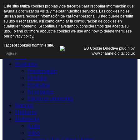
Este sitio utiliza cookies propias y de terceros para recopilar información que
ayuda a optimizar su visita y mejorar nuestros servicios. Las cookies no se
utilizan para recoger información de carácter personal. Usted puede permitir
su uso o rechazarlo, así como cambiar la configuración de cookies en
cualquier momento. Si continua navegando, consideramos que acepta su
uso. To find out more about the cookies we use and how to delete them, see
our
privacy policy
.
I accept cookies from this site.
Agree
Inicio
Programa
Presentación
Participa
Programa
Novedades
Ediciones anteriores
Noticias
Entidades
Multimedia
Audio
Vídeo
Conoce a Blas Cabrera Felipe