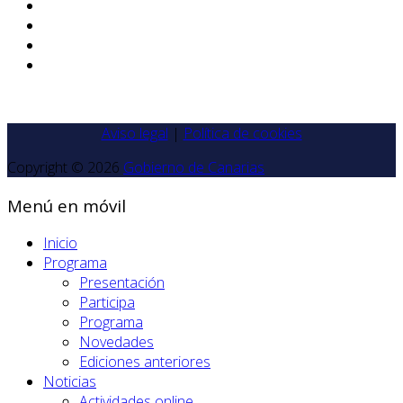
Aviso legal
|
Política de cookies
Copyright © 2026
Gobierno de Canarias
Menú en móvil
Inicio
Programa
Presentación
Participa
Programa
Novedades
Ediciones anteriores
Noticias
Actividades online