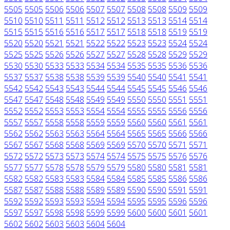
5505
5505
5506
5506
5507
5507
5508
5508
5509
5509
5510
5510
5511
5511
5512
5512
5513
5513
5514
5514
5515
5515
5516
5516
5517
5517
5518
5518
5519
5519
5520
5520
5521
5521
5522
5522
5523
5523
5524
5524
5525
5525
5526
5526
5527
5527
5528
5528
5529
5529
5530
5530
5533
5533
5534
5534
5535
5535
5536
5536
5537
5537
5538
5538
5539
5539
5540
5540
5541
5541
5542
5542
5543
5543
5544
5544
5545
5545
5546
5546
5547
5547
5548
5548
5549
5549
5550
5550
5551
5551
5552
5552
5553
5553
5554
5554
5555
5555
5556
5556
5557
5557
5558
5558
5559
5559
5560
5560
5561
5561
5562
5562
5563
5563
5564
5564
5565
5565
5566
5566
5567
5567
5568
5568
5569
5569
5570
5570
5571
5571
5572
5572
5573
5573
5574
5574
5575
5575
5576
5576
5577
5577
5578
5578
5579
5579
5580
5580
5581
5581
5582
5582
5583
5583
5584
5584
5585
5585
5586
5586
5587
5587
5588
5588
5589
5589
5590
5590
5591
5591
5592
5592
5593
5593
5594
5594
5595
5595
5596
5596
5597
5597
5598
5598
5599
5599
5600
5600
5601
5601
5602
5602
5603
5603
5604
5604