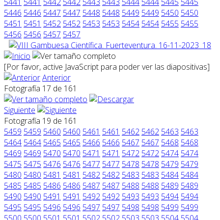
5441
5441
5442
5442
5443
5443
5444
5444
5445
5445
5446
5446
5447
5447
5448
5448
5449
5449
5450
5450
5451
5451
5452
5452
5453
5453
5454
5454
5455
5455
5456
5456
5457
5457
[Por favor, active JavaScript para poder ver las diapositivas]
Anterior
Fotografía 17 de 161
Siguiente
Fotografía 19 de 161
5459
5459
5460
5460
5461
5461
5462
5462
5463
5463
5464
5464
5465
5465
5466
5466
5467
5467
5468
5468
5469
5469
5470
5470
5471
5471
5472
5472
5474
5474
5475
5475
5476
5476
5477
5477
5478
5478
5479
5479
5480
5480
5481
5481
5482
5482
5483
5483
5484
5484
5485
5485
5486
5486
5487
5487
5488
5488
5489
5489
5490
5490
5491
5491
5492
5492
5493
5493
5494
5494
5495
5495
5496
5496
5497
5497
5498
5498
5499
5499
5500
5500
5501
5501
5502
5502
5503
5503
5504
5504