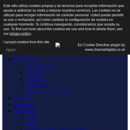
Este sitio utiliza cookies propias y de terceros para recopilar información que
ayuda a optimizar su visita y mejorar nuestros servicios. Las cookies no se
utilizan para recoger información de carácter personal. Usted puede permitir
su uso o rechazarlo, así como cambiar la configuración de cookies en
cualquier momento. Si continua navegando, consideramos que acepta su
uso. To find out more about the cookies we use and how to delete them, see
our
privacy policy
.
I accept cookies from this site.
Agree
Inicio
Programa
Presentación
Participa
Programa
Novedades
Ediciones anteriores
Noticias
Entidades
Multimedia
Audio
Vídeo
Conoce a Blas Cabrera Felipe