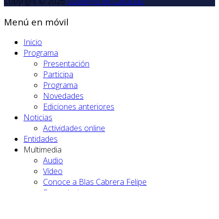
Copyright © 2026
Gobierno de Canarias
Menú en móvil
Inicio
Programa
Presentación
Participa
Programa
Novedades
Ediciones anteriores
Noticias
Actividades online
Entidades
Multimedia
Audio
Vídeo
Conoce a Blas Cabrera Felipe
Fotogalería
Contacto
🔎