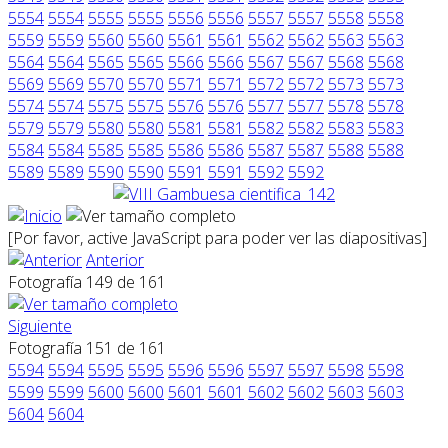
5554
5554
5555
5555
5556
5556
5557
5557
5558
5558
5559
5559
5560
5560
5561
5561
5562
5562
5563
5563
5564
5564
5565
5565
5566
5566
5567
5567
5568
5568
5569
5569
5570
5570
5571
5571
5572
5572
5573
5573
5574
5574
5575
5575
5576
5576
5577
5577
5578
5578
5579
5579
5580
5580
5581
5581
5582
5582
5583
5583
5584
5584
5585
5585
5586
5586
5587
5587
5588
5588
5589
5589
5590
5590
5591
5591
5592
5592
[Por favor, active JavaScript para poder ver las diapositivas]
Anterior
Fotografía 149 de 161
Siguiente
Fotografía 151 de 161
5594
5594
5595
5595
5596
5596
5597
5597
5598
5598
5599
5599
5600
5600
5601
5601
5602
5602
5603
5603
5604
5604