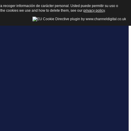
para recoger información de carácter personal. Usted puede permitir su uso o
 the cookies we use and how to delete them, see our
privacy policy
.