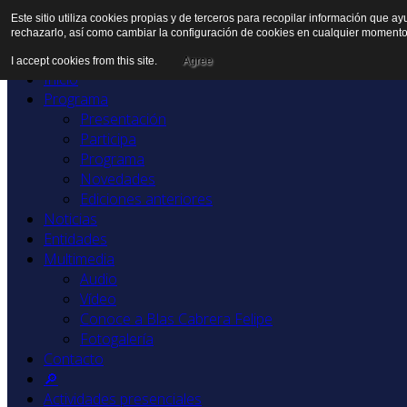
Este sitio utiliza cookies propias y de terceros para recopilar información que a
rechazarlo, así como cambiar la configuración de cookies en cualquier momento
I accept cookies from this site.
Agree
Inicio
Programa
Presentación
Participa
Programa
Novedades
Ediciones anteriores
Noticias
Entidades
Multimedia
Audio
Vídeo
Conoce a Blas Cabrera Felipe
Fotogalería
Contacto
🔎
Actividades presenciales