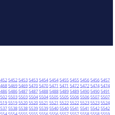
5452
5452
5453
5453
5454
5454
5455
5455
5456
5456
5457
5468
5469
5469
5470
5470
5471
5471
5472
5472
5474
5474
5486
5486
5487
5487
5488
5488
5489
5489
5490
5490
5491
5502
5503
5503
5504
5504
5505
5505
5506
5506
5507
5507
5519
5519
5520
5520
5521
5521
5522
5522
5523
5523
5524
5537
5538
5538
5539
5539
5540
5540
5541
5541
5542
5542
5554
5554
5555
5555
5556
5556
5557
5557
5558
5558
5559