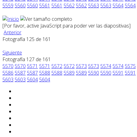
5559
5560
5560
5561
5561
5562
5562
5563
5563
5564
5564
[Por favor, active JavaScript para poder ver las diapositivas]
Anterior
Fotografía 125 de 161
Siguiente
Fotografía 127 de 161
5570
5570
5571
5571
5572
5572
5573
5573
5574
5574
5575
5586
5587
5587
5588
5588
5589
5589
5590
5590
5591
5591
5603
5603
5604
5604