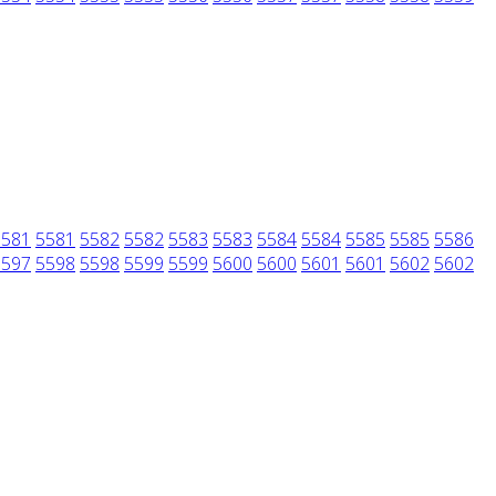
5581
5581
5582
5582
5583
5583
5584
5584
5585
5585
5586
5597
5598
5598
5599
5599
5600
5600
5601
5601
5602
5602