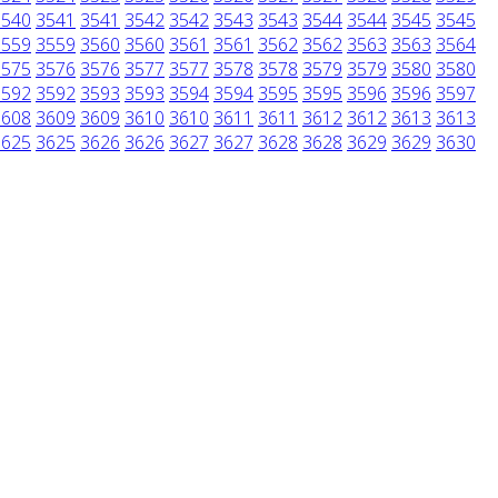
3540
3541
3541
3542
3542
3543
3543
3544
3544
3545
3545
3559
3559
3560
3560
3561
3561
3562
3562
3563
3563
3564
3575
3576
3576
3577
3577
3578
3578
3579
3579
3580
3580
3592
3592
3593
3593
3594
3594
3595
3595
3596
3596
3597
3608
3609
3609
3610
3610
3611
3611
3612
3612
3613
3613
3625
3625
3626
3626
3627
3627
3628
3628
3629
3629
3630