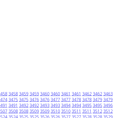
3458
3458
3459
3459
3460
3460
3461
3461
3462
3462
3463
3474
3475
3475
3476
3476
3477
3477
3478
3478
3479
3479
3491
3491
3492
3492
3493
3493
3494
3494
3495
3495
3496
3507
3508
3508
3509
3509
3510
3510
3511
3511
3512
3512
3524
3524
3525
3525
3526
3526
3527
3527
3528
3528
3529