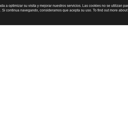
yuda a optimizar su visita y mejorar nuestros servicios. Las cookies no se utilizan 
. Si continua navegando, consideramos que acepta su uso. To find out more about