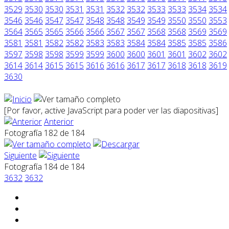
3529
3530
3530
3531
3531
3532
3532
3533
3533
3534
3534
3546
3546
3547
3547
3548
3548
3549
3549
3550
3550
3553
3564
3565
3565
3566
3566
3567
3567
3568
3568
3569
3569
3581
3581
3582
3582
3583
3583
3584
3584
3585
3585
3586
3597
3598
3598
3599
3599
3600
3600
3601
3601
3602
3602
3614
3614
3615
3615
3616
3616
3617
3617
3618
3618
3619
3630
[Por favor, active JavaScript para poder ver las diapositivas]
Anterior
Fotografía 182 de 184
Siguiente
Fotografía 184 de 184
3632
3632