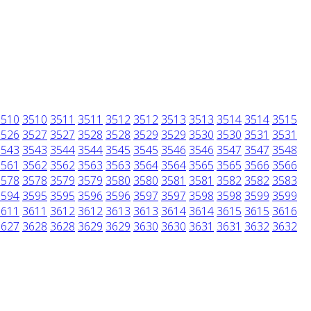
3510
3510
3511
3511
3512
3512
3513
3513
3514
3514
3515
3526
3527
3527
3528
3528
3529
3529
3530
3530
3531
3531
3543
3543
3544
3544
3545
3545
3546
3546
3547
3547
3548
3561
3562
3562
3563
3563
3564
3564
3565
3565
3566
3566
3578
3578
3579
3579
3580
3580
3581
3581
3582
3582
3583
3594
3595
3595
3596
3596
3597
3597
3598
3598
3599
3599
3611
3611
3612
3612
3613
3613
3614
3614
3615
3615
3616
3627
3628
3628
3629
3629
3630
3630
3631
3631
3632
3632