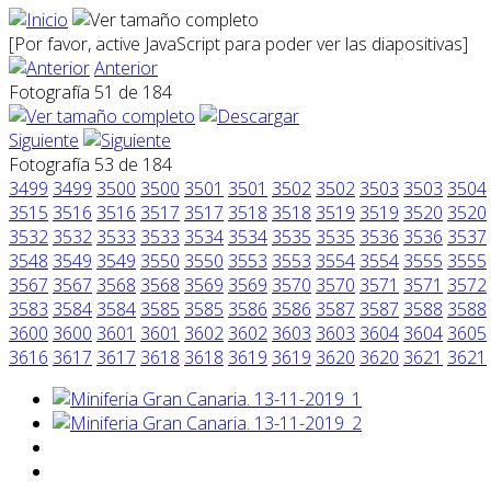
[Por favor, active JavaScript para poder ver las diapositivas]
Anterior
Fotografía 51 de 184
Siguiente
Fotografía 53 de 184
3499
3499
3500
3500
3501
3501
3502
3502
3503
3503
3504
3515
3516
3516
3517
3517
3518
3518
3519
3519
3520
3520
3532
3532
3533
3533
3534
3534
3535
3535
3536
3536
3537
3548
3549
3549
3550
3550
3553
3553
3554
3554
3555
3555
3567
3567
3568
3568
3569
3569
3570
3570
3571
3571
3572
3583
3584
3584
3585
3585
3586
3586
3587
3587
3588
3588
3600
3600
3601
3601
3602
3602
3603
3603
3604
3604
3605
3616
3617
3617
3618
3618
3619
3619
3620
3620
3621
3621