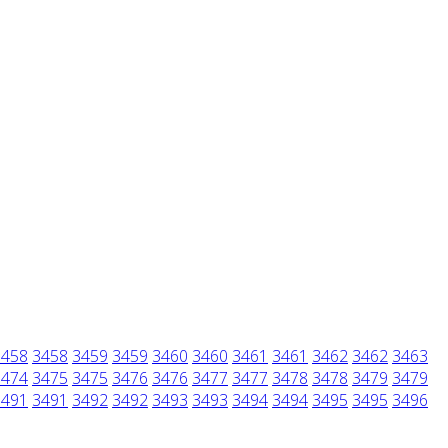
3458
3458
3459
3459
3460
3460
3461
3461
3462
3462
3463
3474
3475
3475
3476
3476
3477
3477
3478
3478
3479
3479
3491
3491
3492
3492
3493
3493
3494
3494
3495
3495
3496