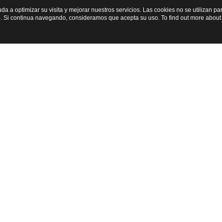
yuda a optimizar su visita y mejorar nuestros servicios. Las cookies no se utilizan 
. Si continua navegando, consideramos que acepta su uso. To find out more about