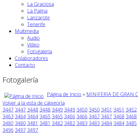
La Graciosa
La Palma
Lanzarote
Tenerife
Multimedia
Audio
Vídeo
Fotogalería
Colaboradores
Contacto
Fotogalería
Página de Inicio
»
MINIFERIA DE GRAN 
Volver a la vista de categoría
3447
3447
3448
3448
3449
3449
3450
3450
3451
3451
3452
3463
3464
3464
3465
3465
3466
3466
3467
3467
3468
3468
3480
3480
3481
3481
3482
3482
3483
3483
3484
3484
3485
3496
3497
3497