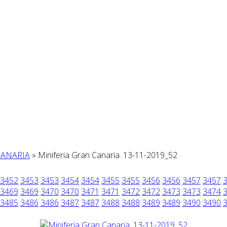
CANARIA
» Miniferia Gran Canaria. 13-11-2019_52
3452
3453
3453
3454
3454
3455
3455
3456
3456
3457
3457
3469
3469
3470
3470
3471
3471
3472
3472
3473
3473
3474
3485
3486
3486
3487
3487
3488
3488
3489
3489
3490
3490