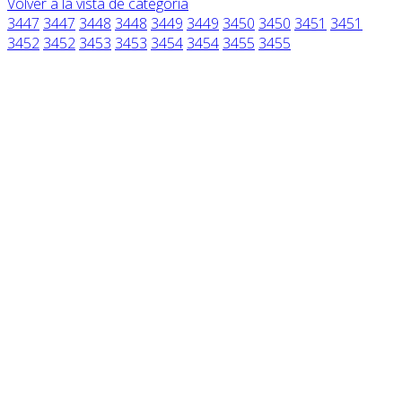
Volver a la vista de categoría
3447
3447
3448
3448
3449
3449
3450
3450
3451
3451
3452
3452
3453
3453
3454
3454
3455
3455