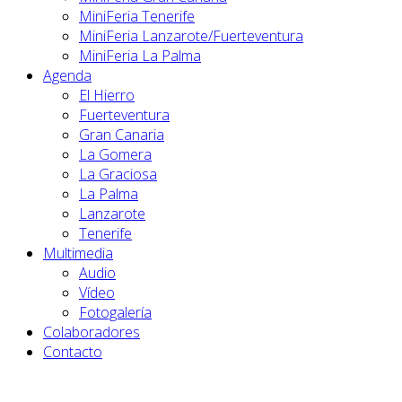
MiniFeria Tenerife
MiniFeria Lanzarote/Fuerteventura
MiniFeria La Palma
Agenda
El Hierro
Fuerteventura
Gran Canaria
La Gomera
La Graciosa
La Palma
Lanzarote
Tenerife
Multimedia
Audio
Vídeo
Fotogalería
Colaboradores
Contacto