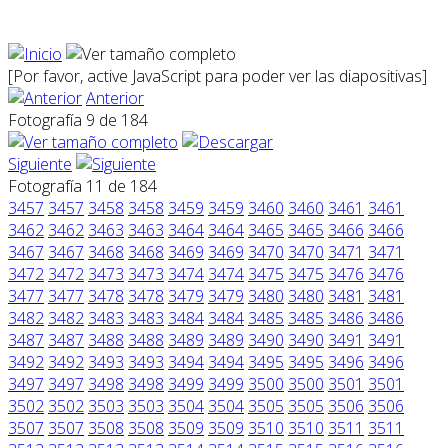
[Por favor, active JavaScript para poder ver las diapositivas]
Anterior
Fotografía 9 de 184
Siguiente
Fotografía 11 de 184
3457
3457
3458
3458
3459
3459
3460
3460
3461
3461
3462
3462
3463
3463
3464
3464
3465
3465
3466
3466
3467
3467
3468
3468
3469
3469
3470
3470
3471
3471
3472
3472
3473
3473
3474
3474
3475
3475
3476
3476
3477
3477
3478
3478
3479
3479
3480
3480
3481
3481
3482
3482
3483
3483
3484
3484
3485
3485
3486
3486
3487
3487
3488
3488
3489
3489
3490
3490
3491
3491
3492
3492
3493
3493
3494
3494
3495
3495
3496
3496
3497
3497
3498
3498
3499
3499
3500
3500
3501
3501
3502
3502
3503
3503
3504
3504
3505
3505
3506
3506
3507
3507
3508
3508
3509
3509
3510
3510
3511
3511