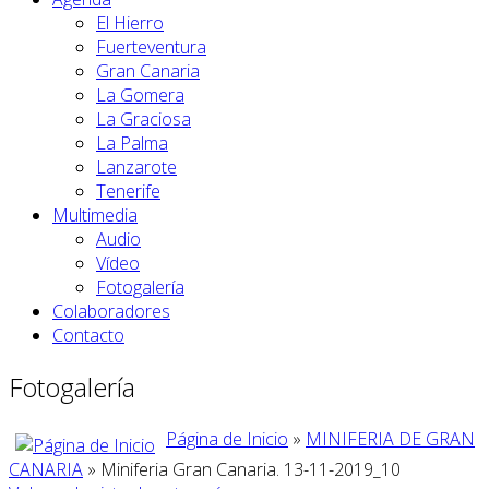
El Hierro
Fuerteventura
Gran Canaria
La Gomera
La Graciosa
La Palma
Lanzarote
Tenerife
Multimedia
Audio
Vídeo
Fotogalería
Colaboradores
Contacto
Fotogalería
Página de Inicio
»
MINIFERIA DE GRAN
CANARIA
» Miniferia Gran Canaria. 13-11-2019_10