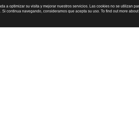
yuda a optimizar su visita y mejorar nuestros servicios. Las cookies no se utilizan 
. Si continua navegando, consideramos que acepta su uso. To find out more about