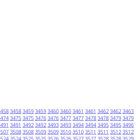
3458
3458
3459
3459
3460
3460
3461
3461
3462
3462
3463
3474
3475
3475
3476
3476
3477
3477
3478
3478
3479
3479
3491
3491
3492
3492
3493
3493
3494
3494
3495
3495
3496
3507
3508
3508
3509
3509
3510
3510
3511
3511
3512
3512
3524
3524
3525
3525
3526
3526
3527
3527
3528
3528
3529