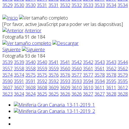
3529
3530
3530
3531
3531
3532
3532
3533
3533
3534
3534
[Por favor, active JavaScript para poder ver las diapositivas]
Anterior
Fotografía 91 de 184
Siguiente
Fotografía 93 de 184
3539
3539
3540
3540
3541
3541
3542
3542
3543
3543
3544
3557
3558
3558
3559
3559
3560
3560
3561
3561
3562
3562
3574
3574
3575
3575
3576
3576
3577
3577
3578
3578
3579
3590
3591
3591
3592
3592
3593
3593
3594
3594
3595
3595
3607
3607
3608
3608
3609
3609
3610
3610
3611
3611
3612
3623
3624
3624
3625
3625
3626
3626
3627
3627
3628
3628