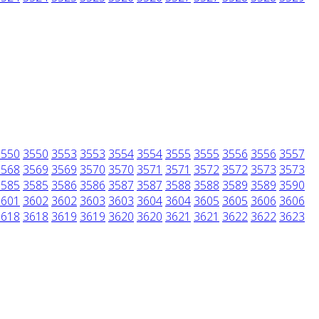
3550
3550
3553
3553
3554
3554
3555
3555
3556
3556
3557
3568
3569
3569
3570
3570
3571
3571
3572
3572
3573
3573
3585
3585
3586
3586
3587
3587
3588
3588
3589
3589
3590
3601
3602
3602
3603
3603
3604
3604
3605
3605
3606
3606
3618
3618
3619
3619
3620
3620
3621
3621
3622
3622
3623