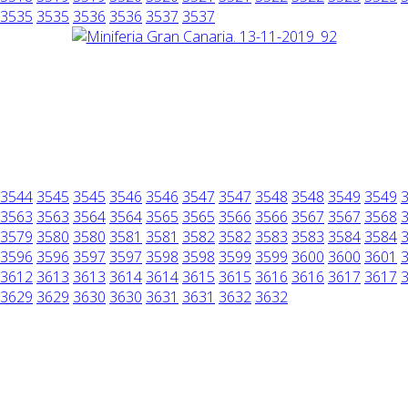
3535
3535
3536
3536
3537
3537
3544
3545
3545
3546
3546
3547
3547
3548
3548
3549
3549
3563
3563
3564
3564
3565
3565
3566
3566
3567
3567
3568
3579
3580
3580
3581
3581
3582
3582
3583
3583
3584
3584
3596
3596
3597
3597
3598
3598
3599
3599
3600
3600
3601
3612
3613
3613
3614
3614
3615
3615
3616
3616
3617
3617
3629
3629
3630
3630
3631
3631
3632
3632