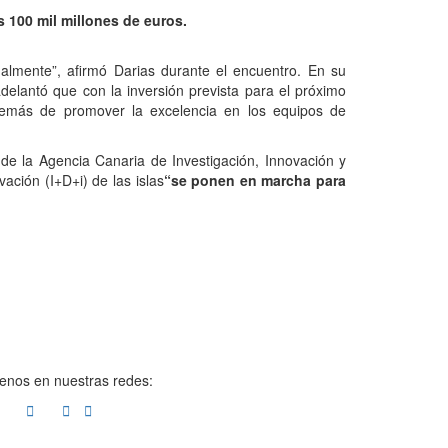
 100 mil millones de euros.
ualmente”, afirmó Darias durante el encuentro. En su
elantó que con la inversión prevista para el próximo
emás de promover la excelencia en los equipos de
e la Agencia Canaria de Investigación, Innovación y
ación (I+D+i) de las islas
“se ponen en marcha para
enos en nuestras redes: