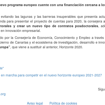
uevo programa europeo cuente con una financiación cercana a los
 evitando las lagunas y las barreras insuperables que presenta act
nda para presentar el proyecto de cuentas para 2020, la consejera ad
ctorales y crear un nuevo tipo de contratos posdoctorales
, ad
y en innovación empresarial.
do por la Consejería de Economía, Conocimiento y Empleo a través d
ierno de Canarias y el ecosistema de investigación, desarrollo e innov
uropa”
, que viene a sustituir al anterior, Horizonte 2020.
te"
ne en marcha para competir en el nuevo horizonte europeo 2021-2027
Sígu
.org
Aviso legal
Política de cookies