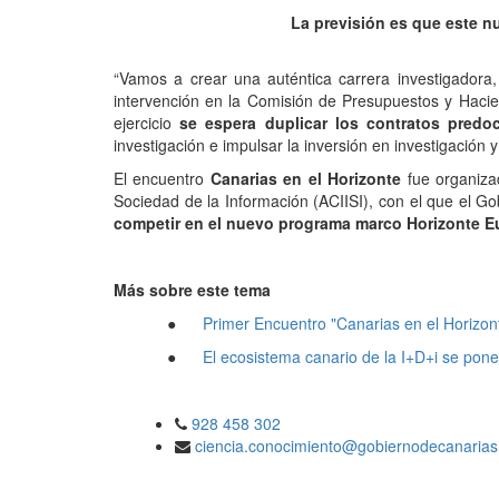
La previsión es que este n
“Vamos a crear una auténtica carrera investigadora,
intervención en la Comisión de Presupuestos y Hacie
ejercicio
se espera duplicar los contratos predo
investigación e impulsar la inversión en investigación 
El encuentro
Canarias en el Horizonte
fue organiza
Sociedad de la Información (ACIISI), con el que el Gob
competir en el nuevo programa marco Horizonte E
Más sobre este tema
●
Primer Encuentro "Canarias en el Horizon
●
El ecosistema canario de la I+D+i se po
928 458 302
ciencia.conocimiento@gobiernodecanarias