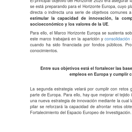
El principal objetivo del Horizonte 2020 era asegurar
se está preparando para el Horizonte Europa, cuyo pl
directa o indirecta una serie de objetivos comunes a
estimular la capacidad de innovación, la com
socioeconómico y los valores de la UE
.
Para ello, el Marco Horizonte Europa se sustenta sobr
este marco trabajará en la aparición y
consolidación
cuando ha sido financiada por fondos públicos. Pro
conocimientos.
Entre sus objetivos está el fortalecer las ba
empleos en Europa y cumplir c
La segunda estrategia velará por cumplir con retos g
parte de Europa. Para ello, hay que mejorar el tejido 
una nueva estrategia de innovación mediante la cual l
pilar se reforzará la capacidad de afrontar retos obt
Fortalecimiento del Espacio Europeo de Investigación.