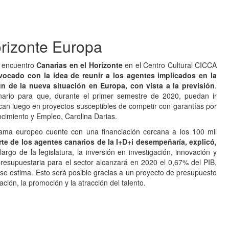
rizonte Europa
r encuentro
Canarias en el Horizonte
en el Centro Cultural CICCA
vocado con la idea de reunir a los agentes implicados en la
ún de la nueva situación en Europa, con vista a la previsión
.
anario para que, durante el primer semestre de 2020, puedan ir
can luego en proyectos susceptibles de competir con garantías por
ocimiento y Empleo, Carolina Darias.
rama europeo cuente con una financiación cercana a los 100 mil
te de los agentes canarios de la I+D+i desempeñaría, explicó,
 largo de la legislatura, la inversión en investigación, innovación y
resupuestaria para el sector alcanzará en 2020 el 0,67% del PIB,
 se estima. Esto será posible gracias a un proyecto de presupuesto
ión, la promoción y la atracción del talento.