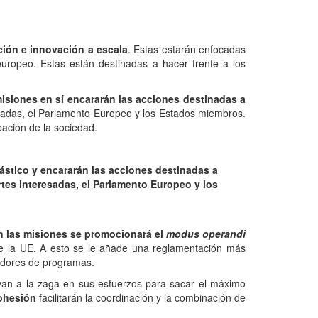
ción e innovación a escala
. Estas estarán enfocadas
europeo. Estas están destinadas a hacer frente a los
isiones en sí encararán las acciones destinadas a
esadas, el Parlamento Europeo y los Estados miembros.
pación de la sociedad.
lástico y encararán las acciones destinadas a
tes interesadas, el Parlamento Europeo y los
En las misiones se promocionará el
modus operandi
 de la UE. A esto se le añade una reglamentación más
tradores de programas.
 van a la zaga en sus esfuerzos para sacar el máximo
Cohesión
facilitarán la coordinación y la combinación de