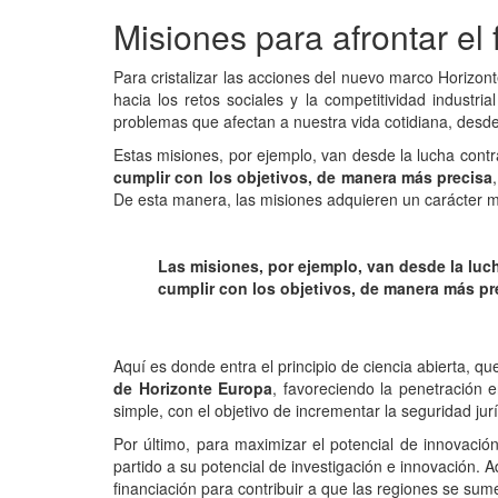
Misiones para afrontar el 
Para cristalizar las acciones del nuevo marco Horizo
hacia los retos sociales y la competitividad indust
problemas que afectan a nuestra vida cotidiana, desde 
Estas misiones, por ejemplo, van desde la lucha contra
cumplir con los objetivos, de manera más precisa
De esta manera, las misiones adquieren un carácter más
Las misiones, por ejemplo, van desde la luch
cumplir con los objetivos, de manera más pr
Aquí es donde entra el principio de ciencia abierta, q
de Horizonte Europa
, favoreciendo la penetración 
simple, con el objetivo de incrementar la seguridad jur
Por último, para maximizar el potencial de innovaci
partido a su potencial de investigación e innovación.
financiación para contribuir a que las regiones se sum