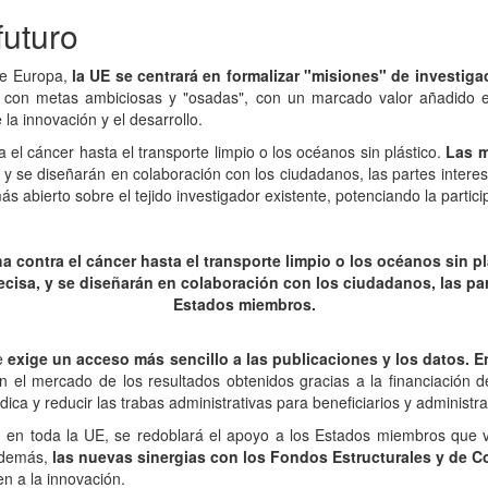
futuro
nte Europa,
la UE se centrará en formalizar "misiones" de investiga
rial con metas ambiciosas y "osadas", con un marcado valor añadido 
la innovación y el desarrollo.
 el cáncer hasta el transporte limpio o los océanos sin plástico.
Las m
, y se diseñarán en colaboración con los ciudadanos, las partes inter
 abierto sobre el tejido investigador existente, potenciando la partici
a contra el cáncer hasta el transporte limpio o los océanos sin p
ecisa, y se diseñarán en colaboración con los ciudadanos, las par
Estados miembros.
ue
exige un acceso más sencillo a las publicaciones y los datos. 
en el mercado de los resultados obtenidos gracias a la financiación
ídica y reducir las trabas administrativas para beneficiarios y adminis
ón en toda la UE, se redoblará el apoyo a los Estados miembros que
 Además,
las nuevas sinergias con los Fondos Estructurales y de 
en a la innovación.