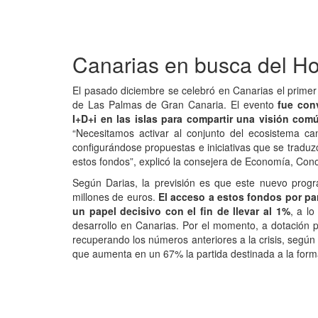
Canarias en busca del Ho
El pasado diciembre se celebró en Canarias el prime
de Las Palmas de Gran Canaria. El evento
fue con
I+D+i en las islas para compartir una visión com
“Necesitamos activar al conjunto del ecosistema c
configurándose propuestas e iniciativas que se traduz
estos fondos”, explicó la consejera de Economía, Con
Según Darias, la previsión es que este nuevo prog
millones de euros.
El acceso a estos fondos por par
un papel decisivo con el fin de llevar al 1%
, a lo
desarrollo en Canarias. Por el momento, a dotación p
recuperando los números anteriores a la crisis, según
que aumenta en un 67% la partida destinada a la formac