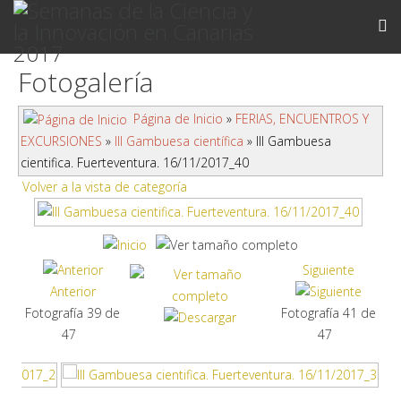
Fotogalería
Página de Inicio
»
FERIAS, ENCUENTROS Y
EXCURSIONES
»
III Gambuesa científica
» III Gambuesa
cientifica. Fuerteventura. 16/11/2017_40
Volver a la vista de categoría
Siguiente
Anterior
Fotografía 39 de
Fotografía 41 de
47
47