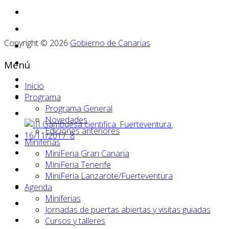
Copyright © 2026
Gobierno de Canarias
Menú
Inicio
Programa
Programa General
Novedades
Ediciones anteriores
Miniferias
MiniFeria Gran Canaria
MiniFeria Tenerife
MiniFeria Lanzarote/Fuerteventura
Agenda
Miniferias
Jornadas de puertas abiertas y visitas guiadas
Cursos y talleres