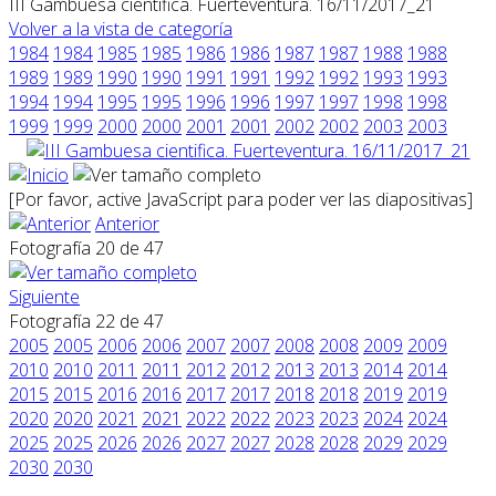
III Gambuesa cientifica. Fuerteventura. 16/11/2017_21
Volver a la vista de categoría
1984
1984
1985
1985
1986
1986
1987
1987
1988
1988
1989
1989
1990
1990
1991
1991
1992
1992
1993
1993
1994
1994
1995
1995
1996
1996
1997
1997
1998
1998
1999
1999
2000
2000
2001
2001
2002
2002
2003
2003
[Por favor, active JavaScript para poder ver las diapositivas]
Anterior
Fotografía 20 de 47
Siguiente
Fotografía 22 de 47
2005
2005
2006
2006
2007
2007
2008
2008
2009
2009
2010
2010
2011
2011
2012
2012
2013
2013
2014
2014
2015
2015
2016
2016
2017
2017
2018
2018
2019
2019
2020
2020
2021
2021
2022
2022
2023
2023
2024
2024
2025
2025
2026
2026
2027
2027
2028
2028
2029
2029
2030
2030