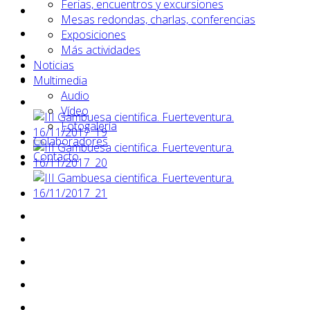
Ferias, encuentros y excursiones
Mesas redondas, charlas, conferencias
Exposiciones
Más actividades
Noticias
Multimedia
Audio
Vídeo
Fotogalería
Colaboradores
Contacto