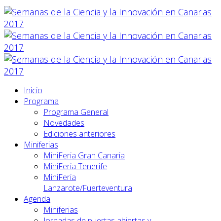
Inicio
Programa
Programa General
Novedades
Ediciones anteriores
Miniferias
MiniFeria Gran Canaria
MiniFeria Tenerife
MiniFeria
Lanzarote/Fuerteventura
Agenda
Miniferias
Jornadas de puertas abiertas y