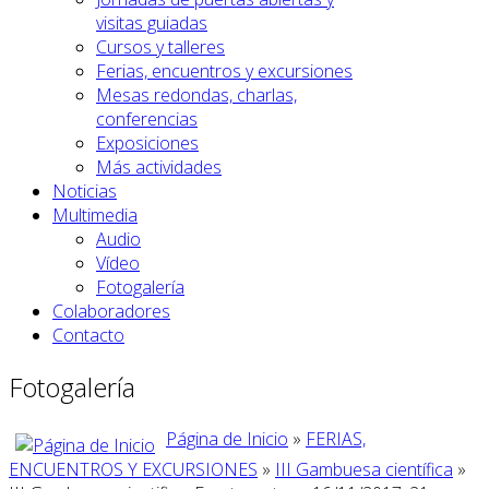
visitas guiadas
Cursos y talleres
Ferias, encuentros y excursiones
Mesas redondas, charlas,
conferencias
Exposiciones
Más actividades
Noticias
Multimedia
Audio
Vídeo
Fotogalería
Colaboradores
Contacto
Fotogalería
Página de Inicio
»
FERIAS,
ENCUENTROS Y EXCURSIONES
»
III Gambuesa científica
»