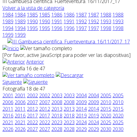
III Gambuesa cientifica. Fuerteventura. 16/11/2017_17
Volver a la vista de categoría
1984
1984
1985
1985
1986
1986
1987
1987
1988
1988
1989
1989
1990
1990
1991
1991
1992
1992
1993
1993
1994
1994
1995
1995
1996
1996
1997
1997
1998
1998
1999
1999
[Por favor, active JavaScript para poder ver las diapositivas]
Anterior
Fotografía 16 de 47
Siguiente
Fotografía 18 de 47
2001
2001
2002
2002
2003
2003
2004
2004
2005
2005
2006
2006
2007
2007
2008
2008
2009
2009
2010
2010
2011
2011
2012
2012
2013
2013
2014
2014
2015
2015
2016
2016
2017
2017
2018
2018
2019
2019
2020
2020
2021
2021
2022
2022
2023
2023
2024
2024
2025
2025
2026
2026
2027
2027
2028
2028
2029
2029
2030
2030