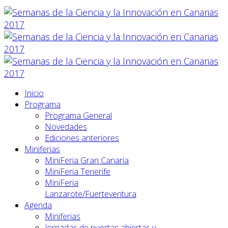
Inicio
Programa
Programa General
Novedades
Ediciones anteriores
Miniferias
MiniFeria Gran Canaria
MiniFeria Tenerife
MiniFeria
Lanzarote/Fuerteventura
Agenda
Miniferias
Jornadas de puertas abiertas y