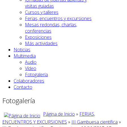
visitas guiadas
Cursos y talleres
Ferias, encuentros y excursiones
Mesas redondas, charlas,
conferencias
Exposiciones
Más actividades
Noticias
Multimedia
Audio
Vídeo
Fotogalería
Colaboradores
Contacto
Fotogalería
Página de Inicio
»
FERIAS,
ENCUENTROS Y EXCURSIONES
»
III Gambuesa científica
»