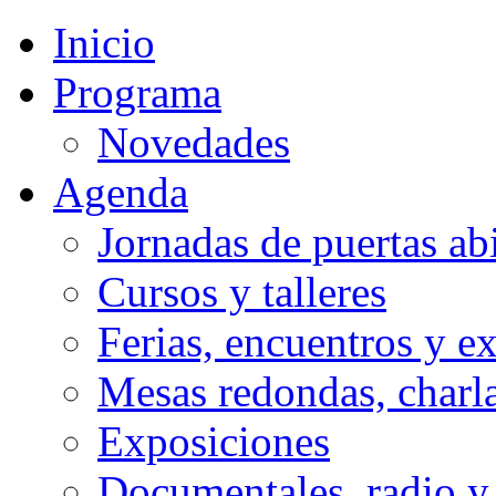
Inicio
Programa
Novedades
Agenda
Jornadas de puertas abi
Cursos y talleres
Ferias, encuentros y e
Mesas redondas, charla
Exposiciones
Documentales, radio y 