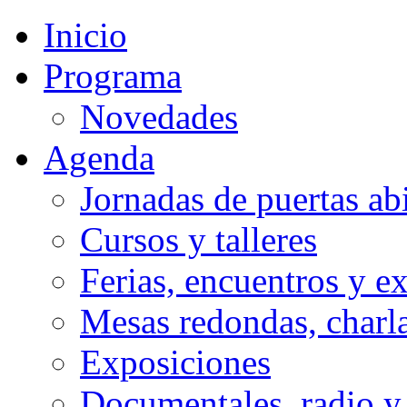
Inicio
Programa
Novedades
Agenda
Jornadas de puertas abi
Cursos y talleres
Ferias, encuentros y e
Mesas redondas, charla
Exposiciones
Documentales, radio y 