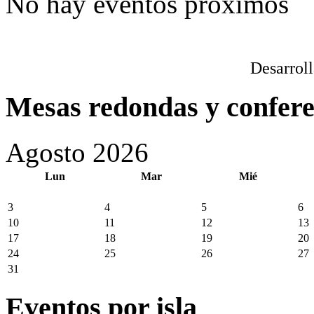
No hay eventos próximos
Desarrol
Mesas redondas y confere
Agosto 2026
Lun
Mar
Mié
3
4
5
6
10
11
12
13
17
18
19
20
24
25
26
27
31
Eventos por isla