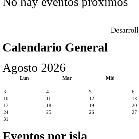
No hay eventos próximos
Desarrol
Calendario General
Agosto 2026
Lun
Mar
Mié
3
4
5
6
10
11
12
13
17
18
19
20
24
25
26
27
31
Eventos por isla