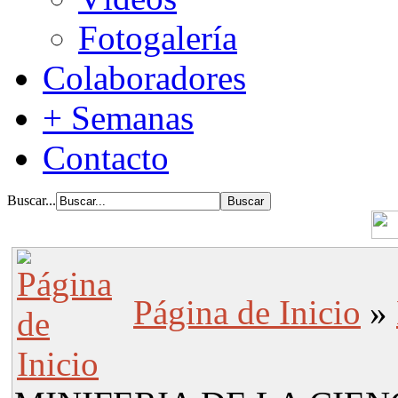
Fotogalería
Colaboradores
+ Semanas
Contacto
Buscar...
Página de Inicio
»