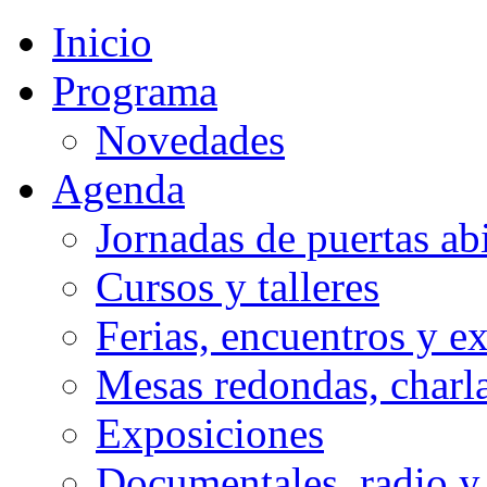
Inicio
Programa
Novedades
Agenda
Jornadas de puertas abi
Cursos y talleres
Ferias, encuentros y e
Mesas redondas, charla
Exposiciones
Documentales, radio y 