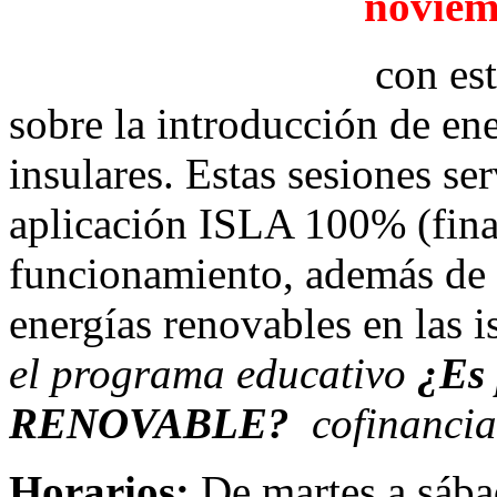
noviem
con est
sobre la introducción de ene
insulares. Estas sesiones se
aplicación ISLA 100% (fin
funcionamiento, además de l
energías renovables en las is
el programa educativo
¿Es 
RENOVABLE?
cofinanci
Horarios:
De martes a sába