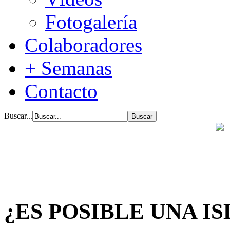
Fotogalería
Colaboradores
+ Semanas
Contacto
Buscar...
¿ES POSIBLE UNA I