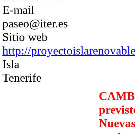
E-mail
paseo@iter.es
Sitio web
http://proyectoislarenovable.
Isla
Tenerife
CAMBI
previst
Nuevas 