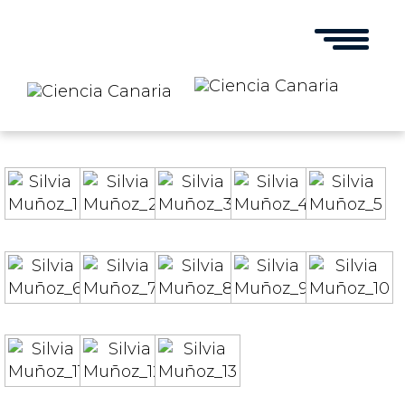
Toggle
navigation
Silvia Muñoz-Descalzo – Bióloga