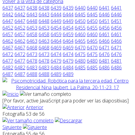
Volver a la vista de categoría
6437
6437
6438
6438
6439
6439
6440
6440
6441
6441
6442
6442
6443
6443
6444
6444
6445
6445
6446
6446
6447
6447
6448
6448
6449
6449
6450
6450
6451
6451
6452
6452
6453
6453
6454
6454
6455
6455
6456
6456
6457
6457
6458
6458
6459
6459
6460
6460
6461
6461
6462
6462
6463
6463
6464
6464
6465
6465
6466
6466
6467
6467
6468
6468
6469
6469
6470
6470
6471
6471
6472
6472
6473
6473
6474
6474
6475
6475
6476
6476
6477
6477
6478
6478
6479
6479
6480
6480
6481
6481
6482
6482
6483
6483
6484
6484
6485
6485
6486
6486
6487
6487
6488
6488
6489
6489
[Por favor, active JavaScript para poder ver las diapositivas]
Anterior
Fotografía 53 de 56
Siguiente
Fotografía 55 de 56