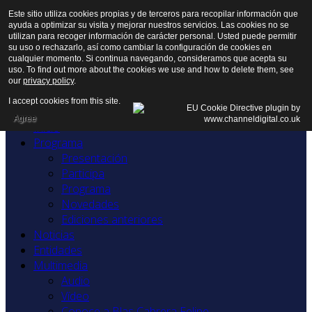
Este sitio utiliza cookies propias y de terceros para recopilar información que
ayuda a optimizar su visita y mejorar nuestros servicios. Las cookies no se
utilizan para recoger información de carácter personal. Usted puede permitir
su uso o rechazarlo, así como cambiar la configuración de cookies en
cualquier momento. Si continua navegando, consideramos que acepta su
uso. To find out more about the cookies we use and how to delete them, see
our
privacy policy
.
I accept cookies from this site.
Agree
Inicio
Programa
Presentación
Participa
Programa
Novedades
Ediciones anteriores
Noticias
Entidades
Multimedia
Audio
Vídeo
Conoce a Blas Cabrera Felipe