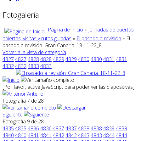
Fotogalería
Página de Inicio
»
Jornadas de puertas
abiertas, visitas y rutas guiadas
»
El pasado a revisión
» El
pasado a revisión. Gran Canaria. 18-11-22_8
Volver a la vista de categoría
4827
4827
4828
4828
4829
4829
4830
4830
4831
4831
4832
4832
4833
4833
[Por favor, active JavaScript para poder ver las diapositivas]
Anterior
Fotografía 7 de 28
Siguiente
Fotografía 9 de 28
4835
4835
4836
4836
4837
4837
4838
4838
4839
4839
4840
4840
4841
4841
4842
4842
4843
4843
4844
4844