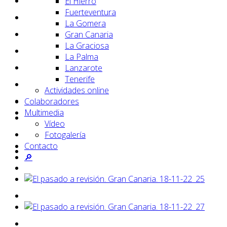
El Hierro
Fuerteventura
La Gomera
Gran Canaria
La Graciosa
La Palma
Lanzarote
Tenerife
Actividades online
Colaboradores
Multimedia
Vídeo
Fotogalería
Contacto
🔎