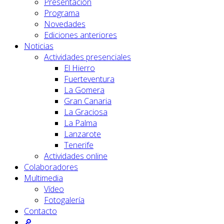
Presentación
Programa
Novedades
Ediciones anteriores
Noticias
Actividades presenciales
El Hierro
Fuerteventura
La Gomera
Gran Canaria
La Graciosa
La Palma
Lanzarote
Tenerife
Actividades online
Colaboradores
Multimedia
Vídeo
Fotogalería
Contacto
🔎