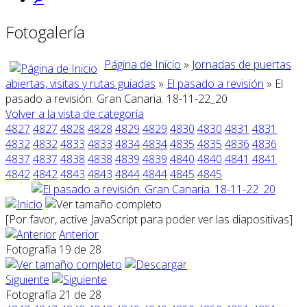
Fotogalería
Página de Inicio
»
Jornadas de puertas
abiertas, visitas y rutas guiadas
»
El pasado a revisión
» El
pasado a revisión. Gran Canaria. 18-11-22_20
Volver a la vista de categoría
4827
4827
4828
4828
4829
4829
4830
4830
4831
4831
4832
4832
4833
4833
4834
4834
4835
4835
4836
4836
4837
4837
4838
4838
4839
4839
4840
4840
4841
4841
4842
4842
4843
4843
4844
4844
4845
4845
[Por favor, active JavaScript para poder ver las diapositivas]
Anterior
Fotografía 19 de 28
Siguiente
Fotografía 21 de 28