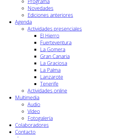
Programa
Novedades
Ediciones anteriores
Agenda
Actividades presenciales
El Hierro
Fuerteventura
La Gomera
Gran Canaria
La Graciosa
La Palma
Lanzarote
Tenerife
Actividades online
Multimedia
Audio
Vídeo
Fotogalería
Colaboradores
Contacto
🔎