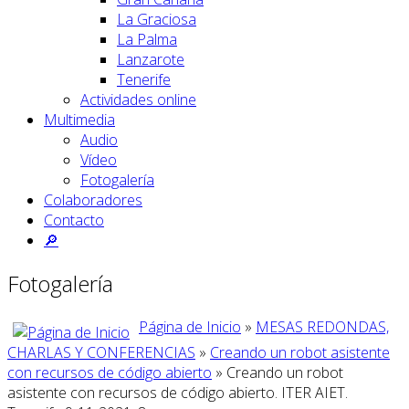
La Graciosa
La Palma
Lanzarote
Tenerife
Actividades online
Multimedia
Audio
Vídeo
Fotogalería
Colaboradores
Contacto
🔎
Fotogalería
Página de Inicio
»
MESAS REDONDAS,
CHARLAS Y CONFERENCIAS
»
Creando un robot asistente
con recursos de código abierto
» Creando un robot
asistente con recursos de código abierto. ITER AIET.