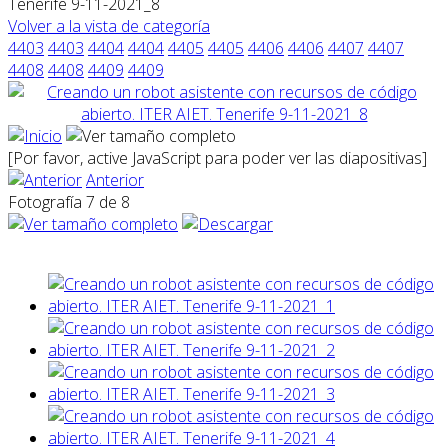
Tenerife 9-11-2021_8
Volver a la vista de categoría
4403
4403
4404
4404
4405
4405
4406
4406
4407
4407
4408
4408
4409
4409
[Por favor, active JavaScript para poder ver las diapositivas]
Anterior
Fotografía 7 de 8