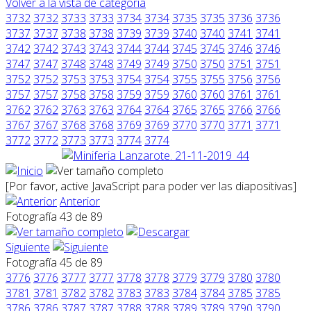
Volver a la vista de categoría
3732
3732
3733
3733
3734
3734
3735
3735
3736
3736
3737
3737
3738
3738
3739
3739
3740
3740
3741
3741
3742
3742
3743
3743
3744
3744
3745
3745
3746
3746
3747
3747
3748
3748
3749
3749
3750
3750
3751
3751
3752
3752
3753
3753
3754
3754
3755
3755
3756
3756
3757
3757
3758
3758
3759
3759
3760
3760
3761
3761
3762
3762
3763
3763
3764
3764
3765
3765
3766
3766
3767
3767
3768
3768
3769
3769
3770
3770
3771
3771
3772
3772
3773
3773
3774
3774
[Por favor, active JavaScript para poder ver las diapositivas]
Anterior
Fotografía 43 de 89
Siguiente
Fotografía 45 de 89
3776
3776
3777
3777
3778
3778
3779
3779
3780
3780
3781
3781
3782
3782
3783
3783
3784
3784
3785
3785
3786
3786
3787
3787
3788
3788
3789
3789
3790
3790