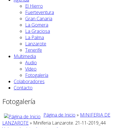
El Hierro
Fuerteventura
Gran Canaria
La Gomera
La Graciosa
La Palma
Lanzarote
Tenerife
Multimedia
Audio
Vídeo
Fotogalería
Colaboradores
Contacto
Fotogalería
Página de Inicio
»
MINIFERIA DE
LANZAROTE
» Miniferia Lanzarote. 21-11-2019_44