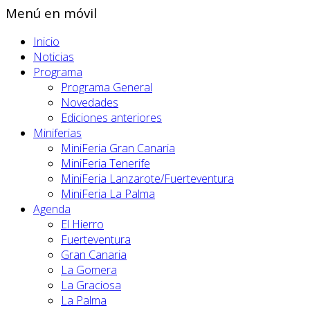
Menú en móvil
Inicio
Noticias
Programa
Programa General
Novedades
Ediciones anteriores
Miniferias
MiniFeria Gran Canaria
MiniFeria Tenerife
MiniFeria Lanzarote/Fuerteventura
MiniFeria La Palma
Agenda
El Hierro
Fuerteventura
Gran Canaria
La Gomera
La Graciosa
La Palma