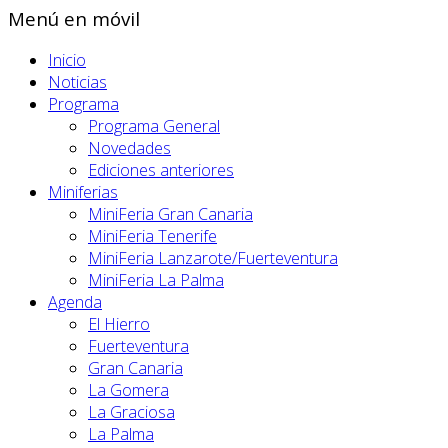
Menú en móvil
Inicio
Noticias
Programa
Programa General
Novedades
Ediciones anteriores
Miniferias
MiniFeria Gran Canaria
MiniFeria Tenerife
MiniFeria Lanzarote/Fuerteventura
MiniFeria La Palma
Agenda
El Hierro
Fuerteventura
Gran Canaria
La Gomera
La Graciosa
La Palma