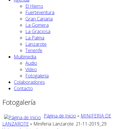
El Hierro
Fuerteventura
Gran Canaria
La Gomera
La Graciosa
La Palma
Lanzarote
Tenerife
Multimedia
Audio
Vídeo
Fotogalería
Colaboradores
Contacto
Fotogalería
Página de Inicio
»
MINIFERIA DE
LANZAROTE
» Miniferia Lanzarote. 21-11-2019_29