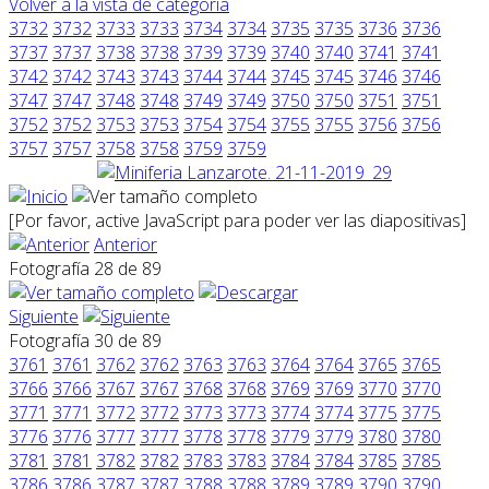
Volver a la vista de categoría
3732
3732
3733
3733
3734
3734
3735
3735
3736
3736
3737
3737
3738
3738
3739
3739
3740
3740
3741
3741
3742
3742
3743
3743
3744
3744
3745
3745
3746
3746
3747
3747
3748
3748
3749
3749
3750
3750
3751
3751
3752
3752
3753
3753
3754
3754
3755
3755
3756
3756
3757
3757
3758
3758
3759
3759
[Por favor, active JavaScript para poder ver las diapositivas]
Anterior
Fotografía 28 de 89
Siguiente
Fotografía 30 de 89
3761
3761
3762
3762
3763
3763
3764
3764
3765
3765
3766
3766
3767
3767
3768
3768
3769
3769
3770
3770
3771
3771
3772
3772
3773
3773
3774
3774
3775
3775
3776
3776
3777
3777
3778
3778
3779
3779
3780
3780
3781
3781
3782
3782
3783
3783
3784
3784
3785
3785
3786
3786
3787
3787
3788
3788
3789
3789
3790
3790