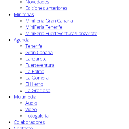
Novedades
Ediciones anteriores
Miniferias
MiniFeria Gran Canaria
MiniFeria Tenerife
MiniFeria Fuerteventura/Lanzarote
Agenda
Tenerife
Gran Canaria
Lanzarote
Fuerteventura
La Palma
La Gomera
El Hierro
La Graciosa
Multimedia
Audio
Vídeo
Fotogalería
Colaboradores
Contacto