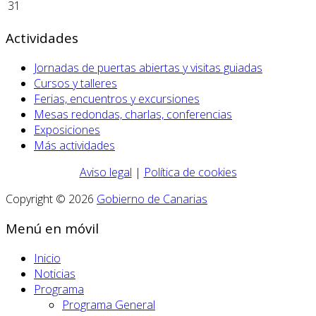
31
Actividades
Jornadas de puertas abiertas y visitas guiadas
Cursos y talleres
Ferias, encuentros y excursiones
Mesas redondas, charlas, conferencias
Exposiciones
Más actividades
Aviso legal
|
Política de cookies
Copyright © 2026
Gobierno de Canarias
Menú en móvil
Inicio
Noticias
Programa
Programa General