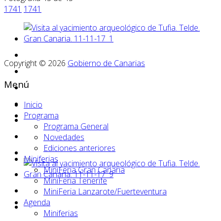
1741
1741
Copyright © 2026
Gobierno de Canarias
Menú
Inicio
Programa
Programa General
Novedades
Ediciones anteriores
Miniferias
MiniFeria Gran Canaria
MiniFeria Tenerife
MiniFeria Lanzarote/Fuerteventura
Agenda
Miniferias