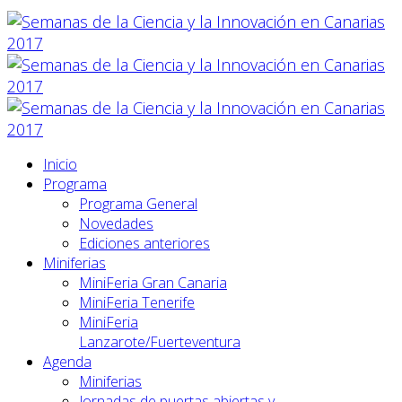
Inicio
Programa
Programa General
Novedades
Ediciones anteriores
Miniferias
MiniFeria Gran Canaria
MiniFeria Tenerife
MiniFeria
Lanzarote/Fuerteventura
Agenda
Miniferias
Jornadas de puertas abiertas y