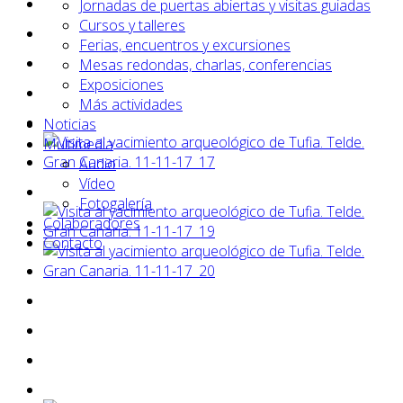
Jornadas de puertas abiertas y visitas guiadas
Cursos y talleres
Ferias, encuentros y excursiones
Mesas redondas, charlas, conferencias
Exposiciones
Más actividades
Noticias
Multimedia
Audio
Vídeo
Fotogalería
Colaboradores
Contacto