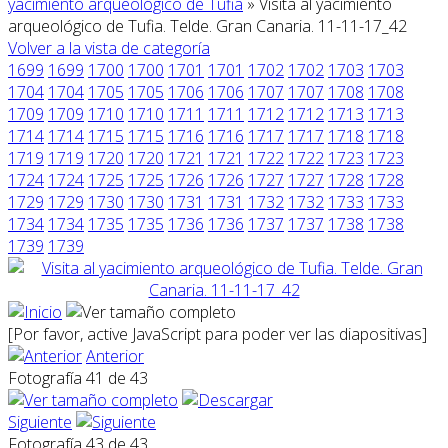
yacimiento arqueológico de Tufia
» Visita al yacimiento
arqueológico de Tufia. Telde. Gran Canaria. 11-11-17_42
Volver a la vista de categoría
1699
1699
1700
1700
1701
1701
1702
1702
1703
1703
1704
1704
1705
1705
1706
1706
1707
1707
1708
1708
1709
1709
1710
1710
1711
1711
1712
1712
1713
1713
1714
1714
1715
1715
1716
1716
1717
1717
1718
1718
1719
1719
1720
1720
1721
1721
1722
1722
1723
1723
1724
1724
1725
1725
1726
1726
1727
1727
1728
1728
1729
1729
1730
1730
1731
1731
1732
1732
1733
1733
1734
1734
1735
1735
1736
1736
1737
1737
1738
1738
1739
1739
[Por favor, active JavaScript para poder ver las diapositivas]
Anterior
Fotografía 41 de 43
Siguiente
Fotografía 43 de 43