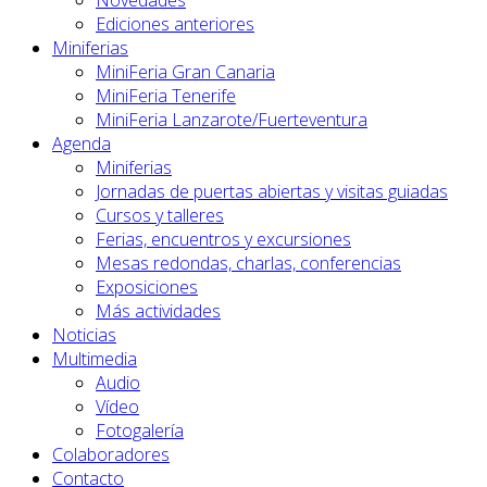
Novedades
Ediciones anteriores
Miniferias
MiniFeria Gran Canaria
MiniFeria Tenerife
MiniFeria Lanzarote/Fuerteventura
Agenda
Miniferias
Jornadas de puertas abiertas y visitas guiadas
Cursos y talleres
Ferias, encuentros y excursiones
Mesas redondas, charlas, conferencias
Exposiciones
Más actividades
Noticias
Multimedia
Audio
Vídeo
Fotogalería
Colaboradores
Contacto