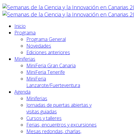
Inicio
Programa
Programa General
Novedades
Ediciones anteriores
Miniferias
MiniFeria Gran Canaria
MiniFeria Tenerife
MiniFeria
Lanzarote/Fuerteventura
Agenda
Miniferias
Jornadas de puertas abiertas y
visitas guiadas
Cursos y talleres
Ferias, encuentros y excursiones
Mesas redondas, charlas,