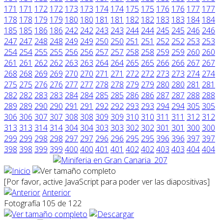
171
171
172
172
173
173
174
174
175
175
176
176
177
177
178
178
179
179
180
180
181
181
182
182
183
183
184
184
185
185
186
186
242
242
243
243
244
244
245
245
246
246
247
247
248
248
249
249
250
250
251
251
252
252
253
253
254
254
255
255
256
256
257
257
258
258
259
259
260
260
261
261
262
262
263
263
264
264
265
265
266
266
267
267
268
268
269
269
270
270
271
271
272
272
273
273
274
274
275
275
276
276
277
277
278
278
279
279
280
280
281
281
282
282
283
283
284
284
285
285
286
286
287
287
288
288
289
289
290
290
291
291
292
292
293
293
294
294
305
305
306
306
307
307
308
308
309
309
310
310
311
311
312
312
313
313
314
314
304
304
303
303
302
302
301
301
300
300
299
299
298
298
297
297
296
296
295
295
396
396
397
397
398
398
399
399
400
400
401
401
402
402
403
403
404
404
[Por favor, active JavaScript para poder ver las diapositivas]
Anterior
Fotografía 105 de 122