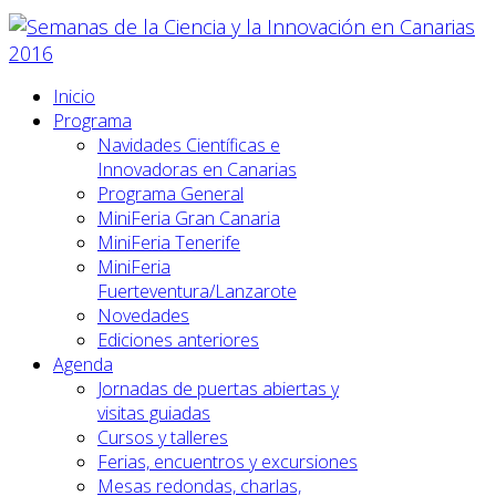
Inicio
Programa
Navidades Científicas e
Innovadoras en Canarias
Programa General
MiniFeria Gran Canaria
MiniFeria Tenerife
MiniFeria
Fuerteventura/Lanzarote
Novedades
Ediciones anteriores
Agenda
Jornadas de puertas abiertas y
visitas guiadas
Cursos y talleres
Ferias, encuentros y excursiones
Mesas redondas, charlas,