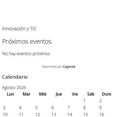
Innovación y TIC
Próximos eventos
No hay eventos próximos
Desarrollado por
iCagenda
Calendario
Agosto 2026
Lun
Mar
Mié
Jue
Vie
Sáb
Dom
1
2
3
4
5
6
7
8
9
10
11
12
13
14
15
16