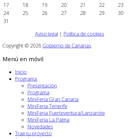
17
18
19
20
21
22
23
24
25
26
27
28
29
30
31
Aviso legal
|
Política de cookies
Copyright © 2026
Gobierno de Canarias
Menú en móvil
Inicio
Programa
Presentación
Programa
MiniFeria Gran Canaria
MiniFeria Tenerife
MiniFeria Fuerteventura/Lanzarote
MiniFeria La Palma
Novedades
Trae tu proyecto