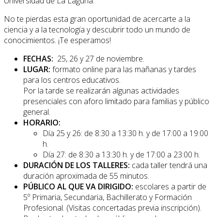
Universidad de La Laguna.
No te pierdas esta gran oportunidad de acercarte a la
ciencia y a la tecnología y descubrir todo un mundo de
conocimientos. ¡Te esperamos!
FECHAS:
25, 26 y 27 de noviembre.
LUGAR:
formato online para las mañanas y tardes
para los centros educativos.
Por la tarde se realizarán algunas actividades
presenciales con aforo limitado para familias y público
general.
HORARIO:
Día 25 y 26: de 8:30 a 13:30 h. y de 17:00 a 19:00
h.
Día 27: de 8:30 a 13:30 h. y de 17:00 a 23:00 h.
DURACIÓN DE LOS TALLERES:
cada taller tendrá una
duración aproximada de 55 minutos.
PÚBLICO AL QUE VA DIRIGIDO:
escolares a partir de
5º Primaria, Secundaria, Bachillerato y Formación
Profesional. (Visitas concertadas previa inscripción).