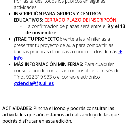
Por las tardes, todos los públicos en algunas
actividades.
INSCRIPCIÓN PARA GRUPOS Y CENTROS
EDUCATIVOS:
CERRADO PLAZO DE INSCRIPCÓN.
La confirmación de plazas será entre el
9 y el 13
de noviembre
.
¡TRAE TU PROYECTO!:
vente a las Miniferias a
presentar tu proyecto de aula para compartir las
buenas prácticas dándolas a conocer a los demás.
+
Info
MÁS INFORMACIÓN MINIFERIAS:
Para cualquier
consulta puede contactar con nosotros a través del
Tfno.: 922 319 933 o el correo electrónico
gciencia@fg.ull.es
ACTIVIDADES:
Pincha el icono y podrás consultar las
actividades que aún estamos actualizando y de las que
podrás disfrutar en esta edición.