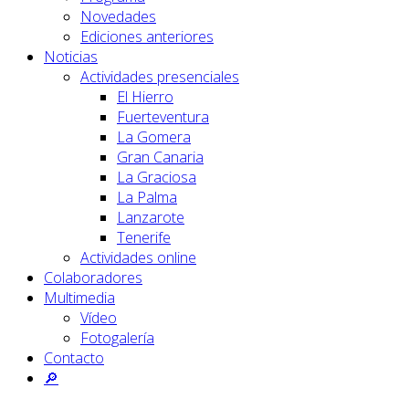
Novedades
Ediciones anteriores
Noticias
Actividades presenciales
El Hierro
Fuerteventura
La Gomera
Gran Canaria
La Graciosa
La Palma
Lanzarote
Tenerife
Actividades online
Colaboradores
Multimedia
Vídeo
Fotogalería
Contacto
🔎