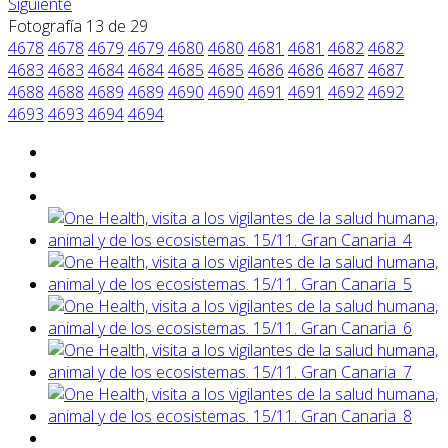
Siguiente
Fotografía 13 de 29
4678
4678
4679
4679
4680
4680
4681
4681
4682
4682
4683
4683
4684
4684
4685
4685
4686
4686
4687
4687
4688
4688
4689
4689
4690
4690
4691
4691
4692
4692
4693
4693
4694
4694