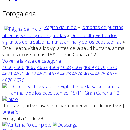
Fotogalería
Página de Inicio
»
Jornadas de puertas
abiertas, visitas y rutas guiadas
»
One Health, visita a los
vigilantes de la salud humana, animal y de los ecosistemas
»
One Health, visita a los vigilantes de la salud humana, animal
y de los ecosistemas. 15/11. Gran Canaria_12
Volver a la vista de categoría
4666
4666
4667
4667
4668
4668
4669
4669
4670
4670
4671
4671
4672
4672
4673
4673
4674
4674
4675
4675
4676
4676
[Por favor, active JavaScript para poder ver las diapositivas]
Anterior
Fotografía 11 de 29