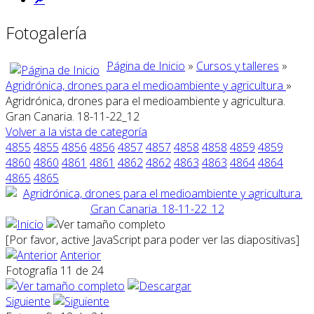
Fotogalería
Página de Inicio
»
Cursos y talleres
»
Agridrónica, drones para el medioambiente y agricultura
»
Agridrónica, drones para el medioambiente y agricultura.
Gran Canaria. 18-11-22_12
Volver a la vista de categoría
4855
4855
4856
4856
4857
4857
4858
4858
4859
4859
4860
4860
4861
4861
4862
4862
4863
4863
4864
4864
4865
4865
[Por favor, active JavaScript para poder ver las diapositivas]
Anterior
Fotografía 11 de 24
Siguiente