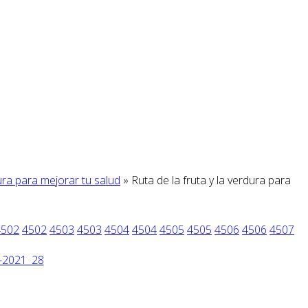
dura para mejorar tu salud
» Ruta de la fruta y la verdura para
4502
4502
4503
4503
4504
4504
4505
4505
4506
4506
4507