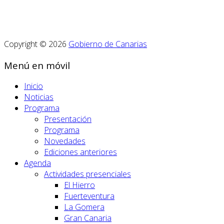
Copyright © 2026
Gobierno de Canarias
Menú en móvil
Inicio
Noticias
Programa
Presentación
Programa
Novedades
Ediciones anteriores
Agenda
Actividades presenciales
El Hierro
Fuerteventura
La Gomera
Gran Canaria