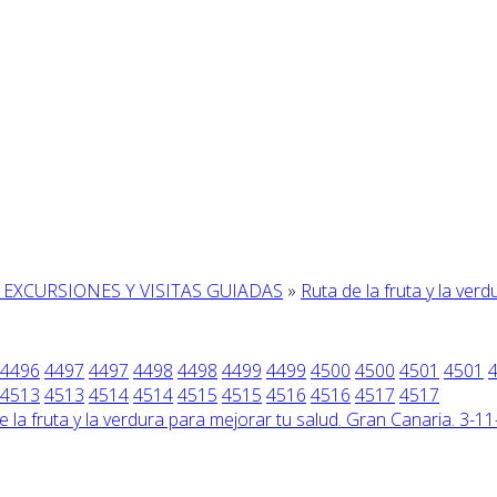
 EXCURSIONES Y VISITAS GUIADAS
»
Ruta de la fruta y la ver
4496
4497
4497
4498
4498
4499
4499
4500
4500
4501
4501
4513
4513
4514
4514
4515
4515
4516
4516
4517
4517