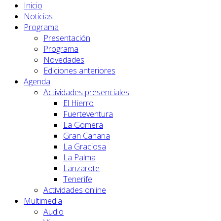
Inicio
Noticias
Programa
Presentación
Programa
Novedades
Ediciones anteriores
Agenda
Actividades presenciales
El Hierro
Fuerteventura
La Gomera
Gran Canaria
La Graciosa
La Palma
Lanzarote
Tenerife
Actividades online
Multimedia
Audio