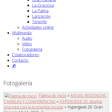
La Graciosa
La Palma
Lanzarote
Tenerife
Actividades online
Multimedia
Audio
Vídeo
Fotogalería
Colaboradores
Contacto
🔎
Fotogalería
Página de Inicio
»
MESAS REDONDAS,
CHARLAS Y CONFERENCIAS
»
HYPERGEEK 20: diseñar
una ruta con la economía circular
» Hypergeek 20. Gran