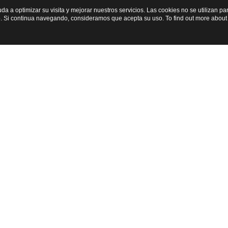
yuda a optimizar su visita y mejorar nuestros servicios. Las cookies no se utilizan 
. Si continua navegando, consideramos que acepta su uso. To find out more about