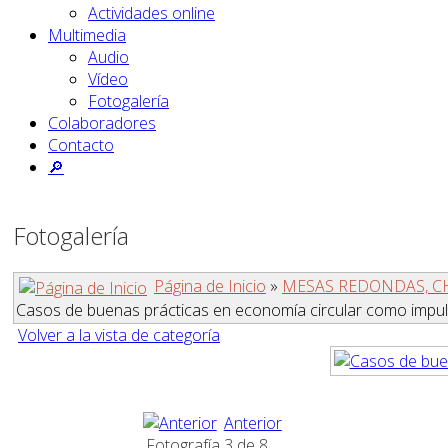
Actividades online
Multimedia
Audio
Vídeo
Fotogalería
Colaboradores
Contacto
🔎
Fotogalería
Página de Inicio
»
MESAS REDONDAS, C
Casos de buenas prácticas en economía circular como impul
Volver a la vista de categoría
Anterior
Fotografía 3 de 8