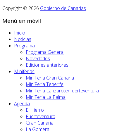
Copyright © 2026
Gobierno de Canarias
Menú en móvil
Inicio
Noticias
Programa
Programa General
Novedades
Ediciones anteriores
Miniferias
MiniFeria Gran Canaria
MiniFeria Tenerife
MiniFeria Lanzarote/Fuerteventura
MiniFeria La Palma
Agenda
El Hierro
Fuerteventura
Gran Canaria
La Gomera