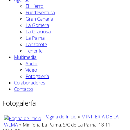
El Hierro
Fuerteventura
Gran Canaria
La Gomera
La Graciosa
La Palma
Lanzarote
Tenerife
Multimedia
Audio
Vídeo
Fotogalería
Colaboradores
Contacto
Fotogalería
Página de Inicio
»
MINIFERIA DE LA
PALMA
» Miniferia La Palma. S/C de La Palma. 18-11-