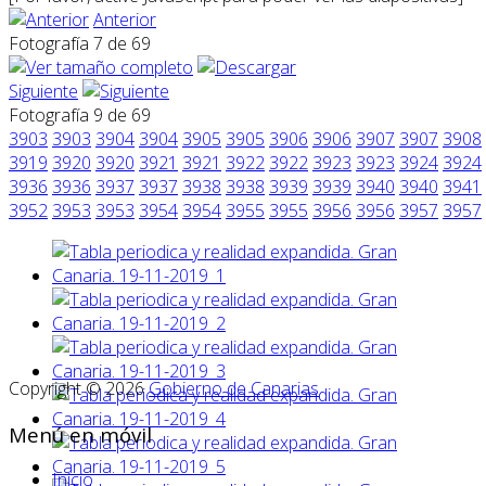
Anterior
Fotografía 7 de 69
Siguiente
Fotografía 9 de 69
3903
3903
3904
3904
3905
3905
3906
3906
3907
3907
3908
3919
3920
3920
3921
3921
3922
3922
3923
3923
3924
3924
3936
3936
3937
3937
3938
3938
3939
3939
3940
3940
3941
3952
3953
3953
3954
3954
3955
3955
3956
3956
3957
3957
Copyright © 2026
Gobierno de Canarias
Menú en móvil
Inicio