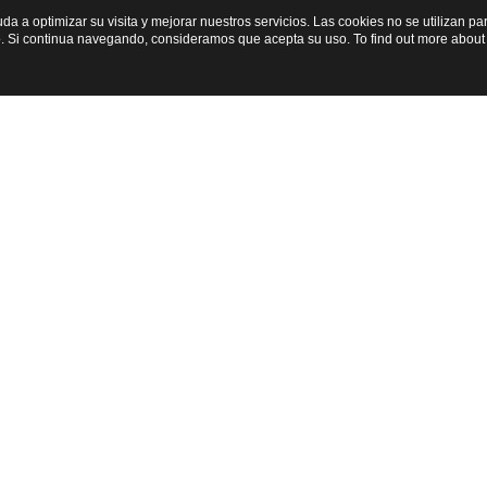
yuda a optimizar su visita y mejorar nuestros servicios. Las cookies no se utilizan 
. Si continua navegando, consideramos que acepta su uso. To find out more about