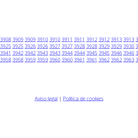
3908
3909
3909
3910
3910
3911
3911
3912
3912
3913
3913
3925
3925
3926
3926
3927
3927
3928
3928
3929
3929
3930
3941
3942
3942
3943
3943
3944
3944
3945
3945
3946
3946
3958
3958
3959
3959
3960
3960
3961
3961
3962
3962
3963
Aviso legal
|
Política de cookies