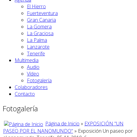
El Hierro
Fuerteventura
Gran Canaria
La Gomera
La Graciosa
La Palma
Lanzarote
Tenerife
Multimedia
Audio
Vídeo
Fotogalería
Colaboradores
Contacto
Fotogalería
Página de Inicio
»
EXPOSICIÓN "UN
PASEO POR EL NANOMUNDO"
» Exposición Un paseo por