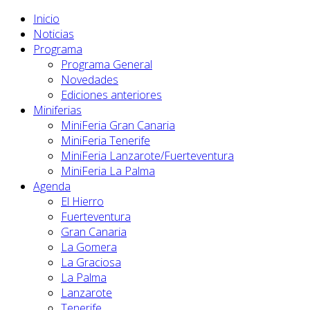
Inicio
Noticias
Programa
Programa General
Novedades
Ediciones anteriores
Miniferias
MiniFeria Gran Canaria
MiniFeria Tenerife
MiniFeria Lanzarote/Fuerteventura
MiniFeria La Palma
Agenda
El Hierro
Fuerteventura
Gran Canaria
La Gomera
La Graciosa
La Palma
Lanzarote
Tenerife