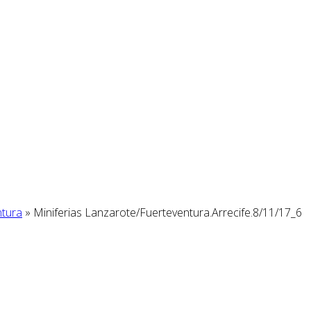
ntura
» Miniferias Lanzarote/Fuerteventura.Arrecife.8/11/17_6