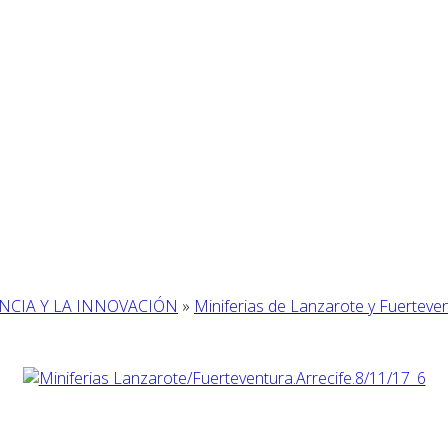
ENCIA Y LA INNOVACIÓN
»
Miniferias de Lanzarote y Fuerteve