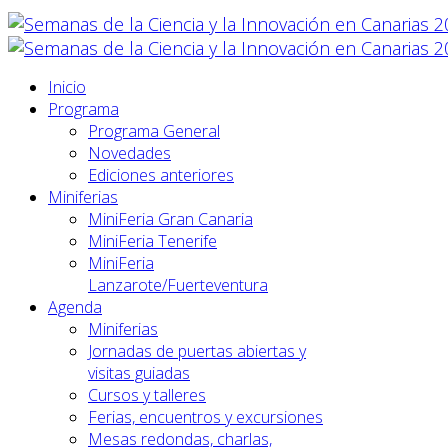
Inicio
Programa
Programa General
Novedades
Ediciones anteriores
Miniferias
MiniFeria Gran Canaria
MiniFeria Tenerife
MiniFeria
Lanzarote/Fuerteventura
Agenda
Miniferias
Jornadas de puertas abiertas y
visitas guiadas
Cursos y talleres
Ferias, encuentros y excursiones
Mesas redondas, charlas,