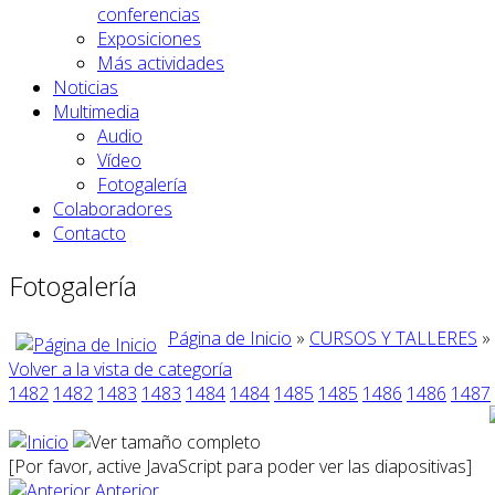
conferencias
Exposiciones
Más actividades
Noticias
Multimedia
Audio
Vídeo
Fotogalería
Colaboradores
Contacto
Fotogalería
Página de Inicio
»
CURSOS Y TALLERES
»
Volver a la vista de categoría
1482
1482
1483
1483
1484
1484
1485
1485
1486
1486
1487
[Por favor, active JavaScript para poder ver las diapositivas]
Anterior