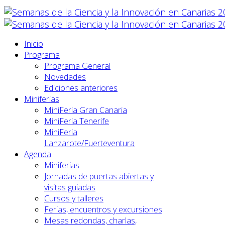
Inicio
Programa
Programa General
Novedades
Ediciones anteriores
Miniferias
MiniFeria Gran Canaria
MiniFeria Tenerife
MiniFeria
Lanzarote/Fuerteventura
Agenda
Miniferias
Jornadas de puertas abiertas y
visitas guiadas
Cursos y talleres
Ferias, encuentros y excursiones
Mesas redondas, charlas,