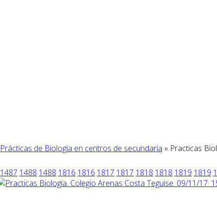
Prácticas de Biología en centros de secundaria
» Practicas Bio
1487
1488
1488
1816
1816
1817
1817
1818
1818
1819
1819