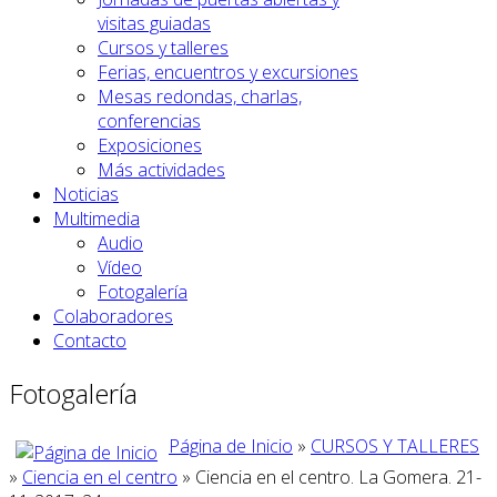
visitas guiadas
Cursos y talleres
Ferias, encuentros y excursiones
Mesas redondas, charlas,
conferencias
Exposiciones
Más actividades
Noticias
Multimedia
Audio
Vídeo
Fotogalería
Colaboradores
Contacto
Fotogalería
Página de Inicio
»
CURSOS Y TALLERES
»
Ciencia en el centro
» Ciencia en el centro. La Gomera. 21-