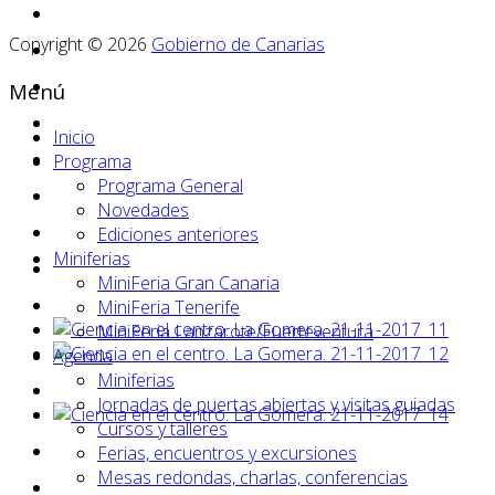
Copyright © 2026
Gobierno de Canarias
Menú
Inicio
Programa
Programa General
Novedades
Ediciones anteriores
Miniferias
MiniFeria Gran Canaria
MiniFeria Tenerife
MiniFeria Lanzarote/Fuerteventura
Agenda
Miniferias
Jornadas de puertas abiertas y visitas guiadas
Cursos y talleres
Ferias, encuentros y excursiones
Mesas redondas, charlas, conferencias