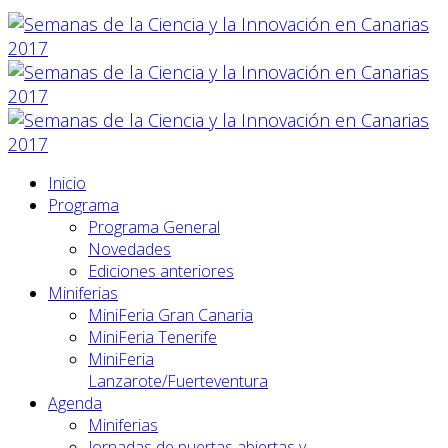
Inicio
Programa
Programa General
Novedades
Ediciones anteriores
Miniferias
MiniFeria Gran Canaria
MiniFeria Tenerife
MiniFeria
Lanzarote/Fuerteventura
Agenda
Miniferias
Jornadas de puertas abiertas y