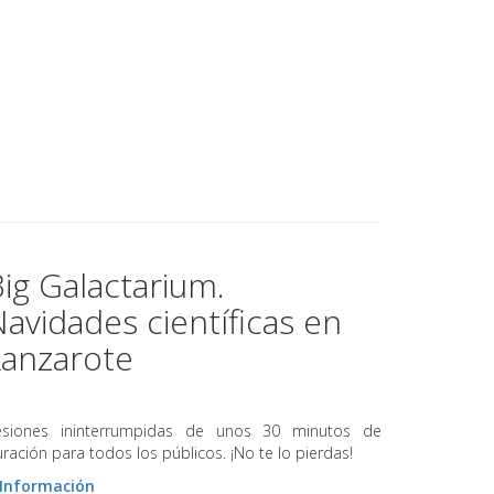
ig Galactarium.
avidades científicas en
Lanzarote
esiones ininterrumpidas de unos 30 minutos de
ración para todos los públicos. ¡No te lo pierdas!
 Información