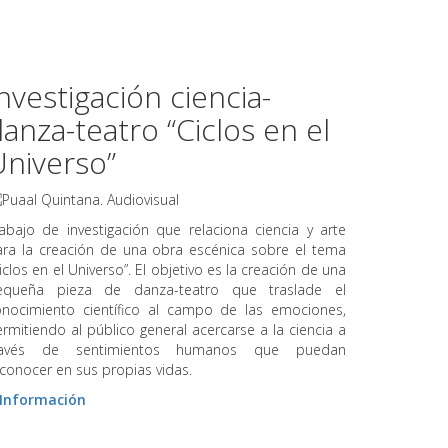
nvestigación ciencia-
anza-teatro “Ciclos en el
Universo”
abajo de investigación que relaciona ciencia y arte
ara la creación de una obra escénica sobre el tema
iclos en el Universo”. El objetivo es la creación de una
equeña pieza de danza-teatro que traslade el
onocimiento científico al campo de las emociones,
rmitiendo al público general acercarse a la ciencia a
ravés de sentimientos humanos que puedan
conocer en sus propias vidas.
 Información