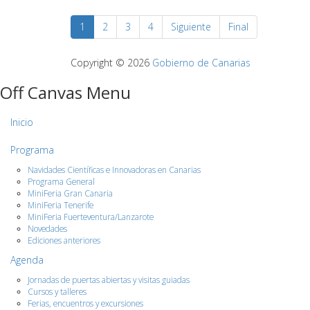
1
2
3
4
Siguiente
Final
Copyright © 2026
Gobierno de Canarias
Off Canvas Menu
Inicio
Programa
Navidades Científicas e Innovadoras en Canarias
Programa General
MiniFeria Gran Canaria
MiniFeria Tenerife
MiniFeria Fuerteventura/Lanzarote
Novedades
Ediciones anteriores
Agenda
Jornadas de puertas abiertas y visitas guiadas
Cursos y talleres
Ferias, encuentros y excursiones