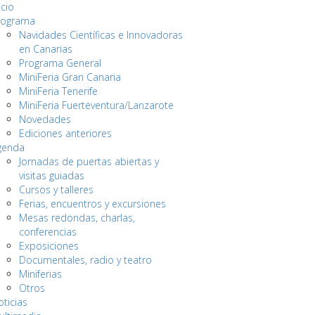
icio
rograma
Navidades Científicas e Innovadoras
en Canarias
Programa General
MiniFeria Gran Canaria
MiniFeria Tenerife
MiniFeria Fuerteventura/Lanzarote
Novedades
Ediciones anteriores
genda
Jornadas de puertas abiertas y
visitas guiadas
Cursos y talleres
Ferias, encuentros y excursiones
Mesas redondas, charlas,
conferencias
Exposiciones
Documentales, radio y teatro
Miniferias
Otros
ticias