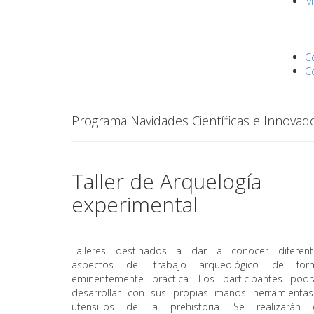
M
C
C
Programa Navidades Científicas e Innovad
Taller de Arquelogía
experimental
Talleres destinados a dar a conocer diferent
aspectos del trabajo arqueológico de for
eminentemente práctica. Los participantes podr
desarrollar con sus propias manos herramientas
utensilios de la prehistoria. Se realizarán 