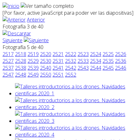
[Por favor, active JavaScript para poder ver las diapositivas]
Anterior
Fotografía 3 de 40
Siguiente
Fotografía 5 de 40
2517
2518
2519
2520
2521
2522
2523
2524
2525
2526
2527
2528
2529
2530
2531
2532
2533
2534
2535
2536
2537
2538
2539
2540
2541
2542
2543
2544
2545
2546
2547
2548
2549
2550
2551
2552