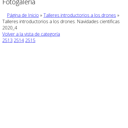
Fotogalería
Página de Inicio
»
Talleres introductorios a los drones
»
Talleres introductorios a los drones. Navidades cientificas
2020_4
Volver a la vista de categoría
2513
2514
2515