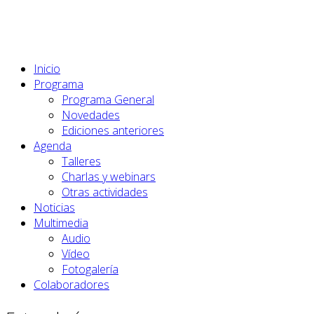
Inicio
Programa
Programa General
Novedades
Ediciones anteriores
Agenda
Talleres
Charlas y webinars
Otras actividades
Noticias
Multimedia
Audio
Vídeo
Fotogalería
Colaboradores