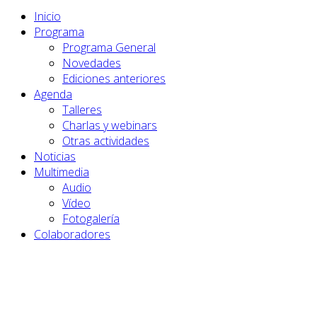
Menú
Inicio
Programa
Programa General
Novedades
Ediciones anteriores
Agenda
Talleres
Charlas y webinars
Otras actividades
Noticias
Multimedia
Audio
Vídeo
Fotogalería
Colaboradores