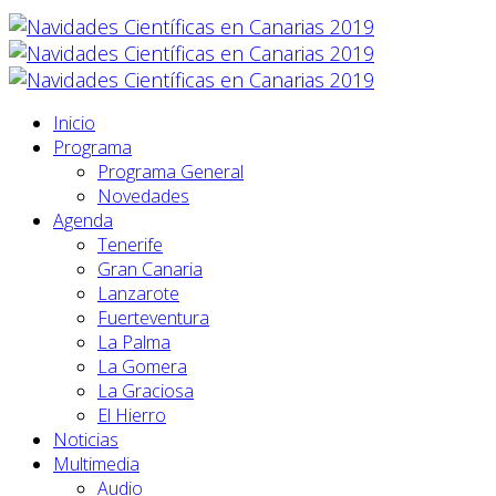
Inicio
Programa
Programa General
Novedades
Agenda
Tenerife
Gran Canaria
Lanzarote
Fuerteventura
La Palma
La Gomera
La Graciosa
El Hierro
Noticias
Multimedia
Audio