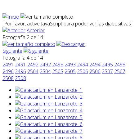
[Por favor, active JavaScript para poder ver las diapositivas]
Anterior
Fotografía 2 de 14
Siguiente
Fotografía 4 de 14
2491
2491
2492
2492
2493
2493
2494
2494
2495
2495
2496
2496
2504
2504
2505
2505
2506
2506
2507
2507
2508
2508