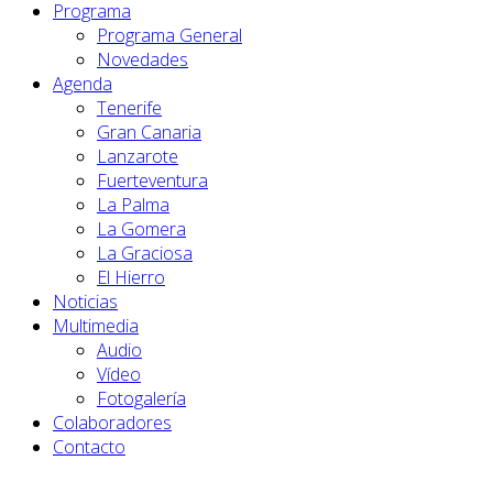
Programa
Programa General
Novedades
Agenda
Tenerife
Gran Canaria
Lanzarote
Fuerteventura
La Palma
La Gomera
La Graciosa
El Hierro
Noticias
Multimedia
Audio
Vídeo
Fotogalería
Colaboradores
Contacto